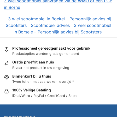
3 wiel scootmobiel aanvragen via de WMO of een PGB
in Borne
3 wiel scootmobiel in Boekel – Persoonlijk advies bij
Scootsters
Scootmobiel advies
3 wiel scootmobiel
in Borsele – Persoonlijk advies bij Scootsters
Professioneel gereedgemaakt voor gebruik
Productopties worden gratis gemonteerd
Gratis proefrit aan huis
Ervaar het product in uw omgeving
Binnenkort bij u thuis
Twee tot en met zes weken levertijd *
100% Veilige Betaling
iDeal/Wero / PayPal / CreditCard / Sepa