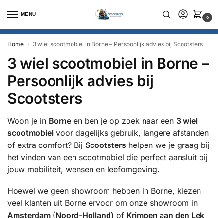
MENU
0
Home
3 wiel scootmobiel in Borne – Persoonlijk advies bij Scootsters
/
3 wiel scootmobiel in Borne –
Persoonlijk advies bij
Scootsters
Woon je in
Borne
en ben je op zoek naar een
3 wiel
scootmobiel
voor dagelijks gebruik, langere afstanden
of extra comfort? Bij
Scootsters
helpen we je graag bij
het vinden van een scootmobiel die perfect aansluit bij
jouw mobiliteit, wensen en leefomgeving.
Hoewel we geen showroom hebben in Borne, kiezen
veel klanten uit Borne ervoor om onze showroom in
Amsterdam (Noord-Holland)
of
Krimpen aan den Lek