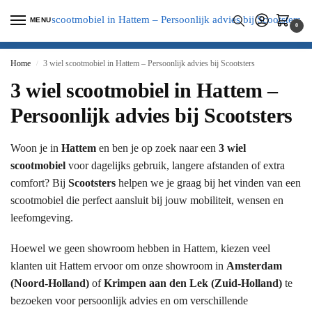
MENU
0
Home
3 wiel scootmobiel in Hattem – Persoonlijk advies bij Scootsters
/
3 wiel scootmobiel in Hattem –
Persoonlijk advies bij Scootsters
Woon je in
Hattem
en ben je op zoek naar een
3 wiel
scootmobiel
voor dagelijks gebruik, langere afstanden of extra
comfort? Bij
Scootsters
helpen we je graag bij het vinden van een
scootmobiel die perfect aansluit bij jouw mobiliteit, wensen en
leefomgeving.
Hoewel we geen showroom hebben in Hattem, kiezen veel
klanten uit Hattem ervoor om onze showroom in
Amsterdam
(Noord-Holland)
of
Krimpen aan den Lek (Zuid-Holland)
te
bezoeken voor persoonlijk advies en om verschillende