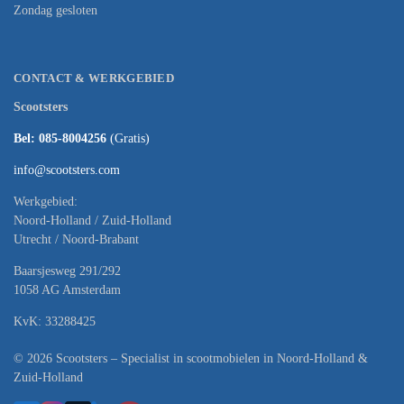
Zondag gesloten
CONTACT & WERKGEBIED
Scootsters
Bel: 085-8004256
(Gratis)
info@scootsters.com
Werkgebied:
Noord-Holland / Zuid-Holland
Utrecht / Noord-Brabant
Baarsjesweg 291/292
1058 AG Amsterdam
KvK: 33288425
© 2026 Scootsters – Specialist in scootmobielen in Noord-Holland &
Zuid-Holland