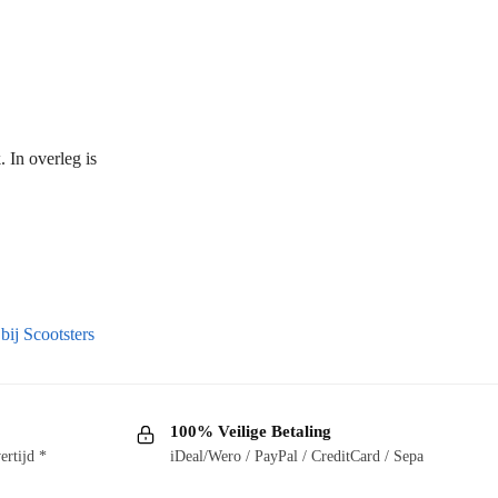
 In overleg is
bij Scootsters
100% Veilige Betaling
ertijd *
iDeal/Wero / PayPal / CreditCard / Sepa