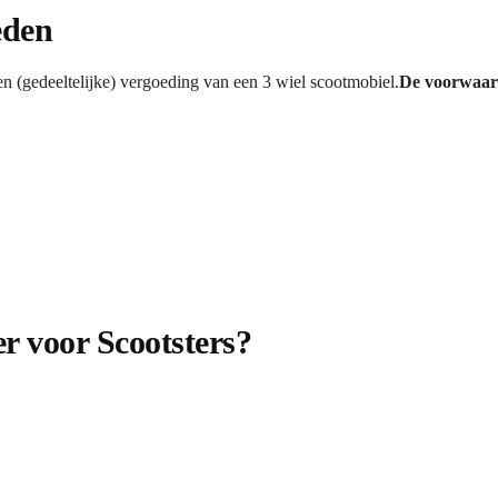
eden
n (gedeeltelijke) vergoeding van een 3 wiel scootmobiel.
De voorwaard
r voor Scootsters?