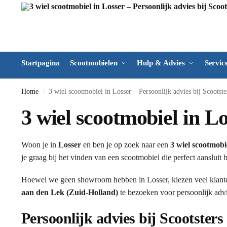
Startpagina
Scootmobielen
Hulp & Advies
Servic
Home
3 wiel scootmobiel in Losser – Persoonlijk advies bij Scootste
/
3 wiel scootmobiel in Lo
Woon je in
Losser
en ben je op zoek naar een
3 wiel scootmobi
je graag bij het vinden van een scootmobiel die perfect aansluit
Hoewel we geen showroom hebben in Losser, kiezen veel klant
aan den Lek (Zuid-Holland)
te bezoeken voor persoonlijk advi
Persoonlijk advies bij Scootsters