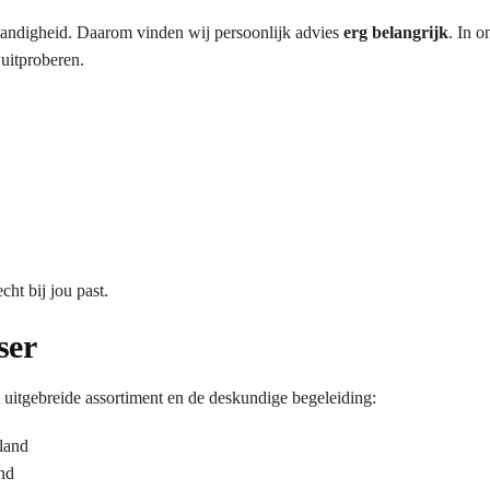
fstandigheid. Daarom vinden wij persoonlijk advies
erg belangrijk
. In 
 uitproberen.
ht bij jou past.
ser
tgebreide assortiment en de deskundige begeleiding:
land
nd