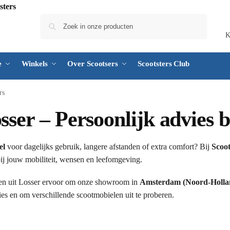
Zoeken
K
e
Winkels
Over Scootsers
Scootsters Club
rs
sser – Persoonlijk advies b
el
voor dagelijks gebruik, langere afstanden of extra comfort? Bij
Scoot
 bij jouw mobiliteit, wensen en leefomgeving.
en uit Losser ervoor om onze showroom in
Amsterdam (Noord-Holla
es en om verschillende scootmobielen uit te proberen.