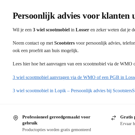
Persoonlijk advies voor klanten 
Wil je een
3 wiel scootmobiel
in
Losser
en zeker weten dat je d
Neem contact op met
Scootsters
voor persoonlijk advies, telef
ook een proefrit aan huis mogelijk.
Lees hier hoe het aanvragen van een scootmobiel via de WMO of
3 wiel scootmobiel aanvragen via de WMO of een PGB in Loss
3 wiel scootmobiel in Lopik – Persoonlijk advies bij Scootsters
S
Professioneel gereedgemaakt voor
Gratis 
gebruik
Ervaar h
Productopties worden gratis gemonteerd