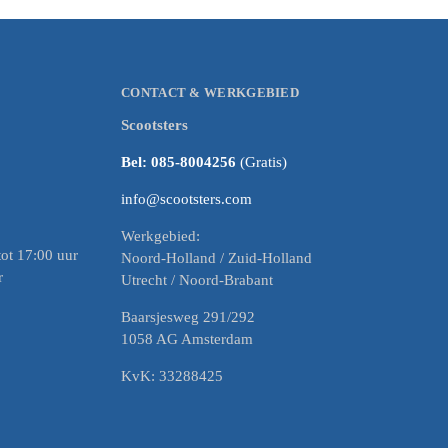
CONTACT & WERKGEBIED
Scootsters
Bel: 085-8004256
(Gratis)
info@scootsters.com
Werkgebied:
ot 17:00 uur
Noord-Holland / Zuid-Holland
r
Utrecht / Noord-Brabant
Baarsjesweg 291/292
1058 AG Amsterdam
KvK: 33288425