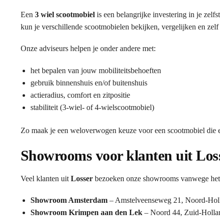
Een
3 wiel scootmobiel
is een belangrijke investering in je zel
kun je verschillende scootmobielen bekijken, vergelijken en zelf
Onze adviseurs helpen je onder andere met:
het bepalen van jouw mobiliteitsbehoeften
gebruik binnenshuis en/of buitenshuis
actieradius, comfort en zitpositie
stabiliteit (3-wiel- of 4-wielscootmobiel)
Zo maak je een weloverwogen keuze voor een scootmobiel die ec
Showrooms voor klanten uit Los
Veel klanten uit
Losser
bezoeken onze showrooms vanwege het ui
Showroom Amsterdam
– Amstelveenseweg 21, Noord-Hol
Showroom Krimpen aan den Lek
– Noord 44, Zuid-Holla