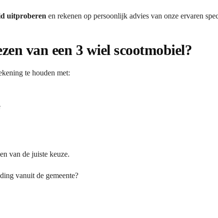
id uitproberen
en rekenen op persoonlijk advies van onze ervaren speci
iezen van een 3 wiel scootmobiel?
rekening te houden met:
e
en van de juiste keuze.
eding vanuit de gemeente?