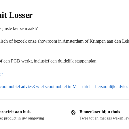
uit Losser
e juiste keuze maakt?
onisch of bezoek onze showroom in Amsterdam of Krimpen aan den Lek.
 een PGB werkt, inclusief een duidelijk stappenplan.
er
cootmobiel advies
3 wiel scootmobiel in Maasdriel – Persoonlijk advies 
proefrit aan huis
Binnenkort bij u thuis
et product in uw omgeving
Twee tot en met zes weken lev