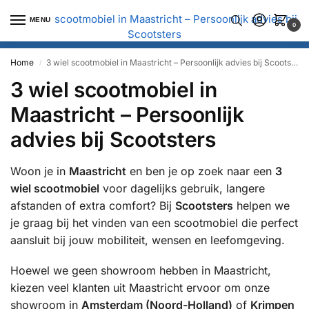
MENU
0
Home
3 wiel scootmobiel in Maastricht – Persoonlijk advies bij Scootsters
/
3 wiel scootmobiel in
Maastricht – Persoonlijk
advies bij Scootsters
Woon je in
Maastricht
en ben je op zoek naar een
3
wiel scootmobiel
voor dagelijks gebruik, langere
afstanden of extra comfort? Bij
Scootsters
helpen we
je graag bij het vinden van een scootmobiel die perfect
aansluit bij jouw mobiliteit, wensen en leefomgeving.
Hoewel we geen showroom hebben in Maastricht,
kiezen veel klanten uit Maastricht ervoor om onze
showroom in
Amsterdam (Noord-Holland)
of
Krimpen