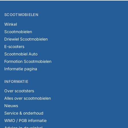
SCOOTMOBIELEN
Winkel
Scootmobielen
Driewiel Scootmobielen
E-scooters
Scootmobiel Auto
Formotion Scootmobielen
Informatie pagina
INFORMATIE
Over scootsters
Alles over scootmobielen
Nieuws
Service & onderhoud
WMO / PGB informatie
Advies in de winkel