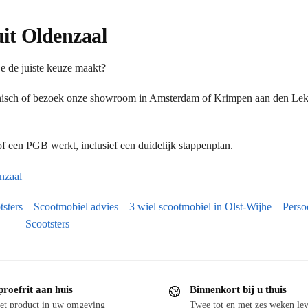
uit Oldenzaal
e de juiste keuze maakt?
onisch of bezoek onze showroom in Amsterdam of Krimpen aan den Lek.
 een PGB werkt, inclusief een duidelijk stappenplan.
nzaal
tsters
Scootmobiel advies
3 wiel scootmobiel in Olst-Wijhe – Persoo
Scootsters
proefrit aan huis
Binnenkort bij u thuis
et product in uw omgeving
Twee tot en met zes weken lev