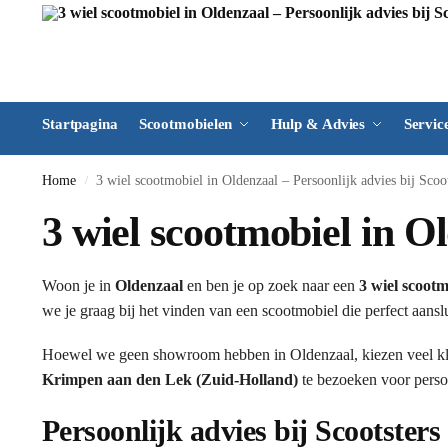
Startpagina
Scootmobielen
Hulp & Advies
Servic
Home
3 wiel scootmobiel in Oldenzaal – Persoonlijk advies bij Scoot
/
3 wiel scootmobiel in Ol
Woon je in
Oldenzaal
en ben je op zoek naar een
3 wiel scootm
we je graag bij het vinden van een scootmobiel die perfect aansl
Hoewel we geen showroom hebben in Oldenzaal, kiezen veel k
Krimpen aan den Lek (Zuid-Holland)
te bezoeken voor persoo
Persoonlijk advies bij Scootsters