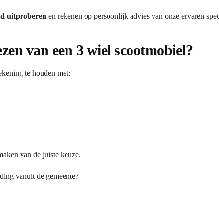
id uitproberen
en rekenen op persoonlijk advies van onze ervaren speci
iezen van een 3 wiel scootmobiel?
rekening te houden met:
e
 maken van de juiste keuze.
eding vanuit de gemeente?