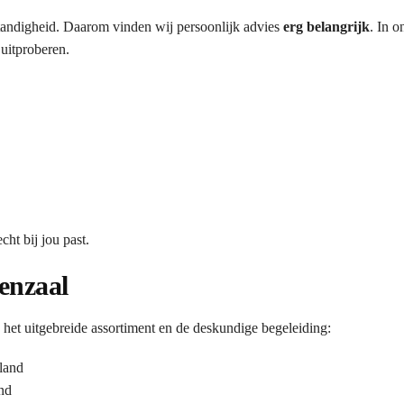
fstandigheid. Daarom vinden wij persoonlijk advies
erg belangrijk
. In 
 uitproberen.
ht bij jou past.
enzaal
t uitgebreide assortiment en de deskundige begeleiding:
land
nd