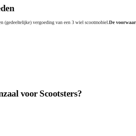
eden
n (gedeeltelijke) vergoeding van een 3 wiel scootmobiel.
De voorwaard
zaal voor Scootsters?