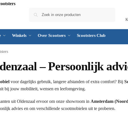
Zoeken
K
e
Winkels
Over Scootsers
Scootsters Club
sters
denzaal – Persoonlijk advie
obiel
voor dagelijks gebruik, langere afstanden of extra comfort? Bij
S
uit bij jouw mobiliteit, wensen en leefomgeving.
lanten uit Oldenzaal ervoor om onze showroom in
Amsterdam (Noord
nlijk advies en om verschillende scootmobielen uit te proberen.