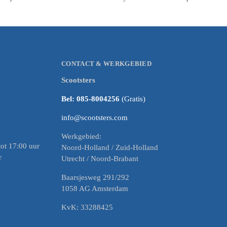
CONTACT & WERKGEBIED
Scootsters
Bel: 085-8004256
(Gratis)
info@scootsters.com
Werkgebied:
ot 17:00 uur
Noord-Holland / Zuid-Holland
r
Utrecht / Noord-Brabant
Baarsjesweg 291/292
1058 AG Amsterdam
KvK: 33288425