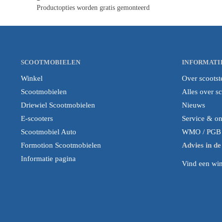
Productopties worden gratis gemonteerd
SCOOTMOBIELEN
INFORMATI
Winkel
Over scootst
Scootmobielen
Alles over s
Driewiel Scootmobielen
Nieuws
E-scooters
Service & o
Scootmobiel Auto
WMO / PGB i
Formotion Scootmobielen
Advies in d
Informatie pagina
Vind een wink