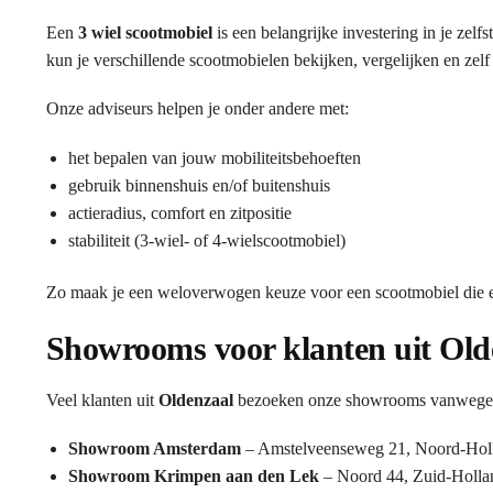
Een
3 wiel scootmobiel
is een belangrijke investering in je zel
kun je verschillende scootmobielen bekijken, vergelijken en zelf
Onze adviseurs helpen je onder andere met:
het bepalen van jouw mobiliteitsbehoeften
gebruik binnenshuis en/of buitenshuis
actieradius, comfort en zitpositie
stabiliteit (3-wiel- of 4-wielscootmobiel)
Zo maak je een weloverwogen keuze voor een scootmobiel die ec
Showrooms voor klanten uit Old
Veel klanten uit
Oldenzaal
bezoeken onze showrooms vanwege he
Showroom Amsterdam
– Amstelveenseweg 21, Noord-Hol
Showroom Krimpen aan den Lek
– Noord 44, Zuid-Holla