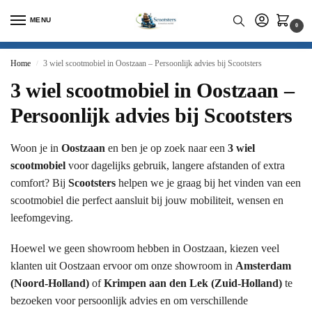
MENU
0
Home
3 wiel scootmobiel in Oostzaan – Persoonlijk advies bij Scootsters
/
3 wiel scootmobiel in Oostzaan –
Persoonlijk advies bij Scootsters
Woon je in
Oostzaan
en ben je op zoek naar een
3 wiel
scootmobiel
voor dagelijks gebruik, langere afstanden of extra
comfort? Bij
Scootsters
helpen we je graag bij het vinden van een
scootmobiel die perfect aansluit bij jouw mobiliteit, wensen en
leefomgeving.
Hoewel we geen showroom hebben in Oostzaan, kiezen veel
klanten uit Oostzaan ervoor om onze showroom in
Amsterdam
(Noord-Holland)
of
Krimpen aan den Lek (Zuid-Holland)
te
bezoeken voor persoonlijk advies en om verschillende