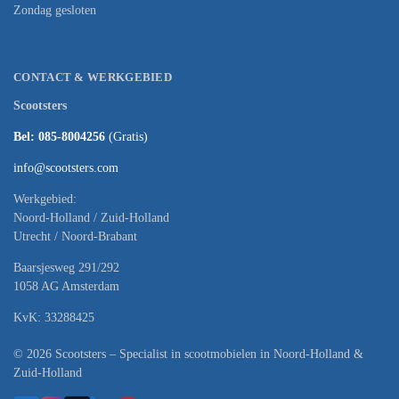
Zondag gesloten
CONTACT & WERKGEBIED
Scootsters
Bel: 085-8004256
(Gratis)
info@scootsters.com
Werkgebied:
Noord-Holland / Zuid-Holland
Utrecht / Noord-Brabant
Baarsjesweg 291/292
1058 AG Amsterdam
KvK: 33288425
© 2026 Scootsters – Specialist in scootmobielen in Noord-Holland &
Zuid-Holland