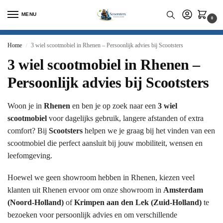
MENU
0
Home
3 wiel scootmobiel in Rhenen – Persoonlijk advies bij Scootsters
/
3 wiel scootmobiel in Rhenen –
Persoonlijk advies bij Scootsters
Woon je in
Rhenen
en ben je op zoek naar een
3 wiel
scootmobiel
voor dagelijks gebruik, langere afstanden of extra
comfort? Bij
Scootsters
helpen we je graag bij het vinden van een
scootmobiel die perfect aansluit bij jouw mobiliteit, wensen en
leefomgeving.
Hoewel we geen showroom hebben in Rhenen, kiezen veel
klanten uit Rhenen ervoor om onze showroom in
Amsterdam
(Noord-Holland)
of
Krimpen aan den Lek (Zuid-Holland)
te
bezoeken voor persoonlijk advies en om verschillende