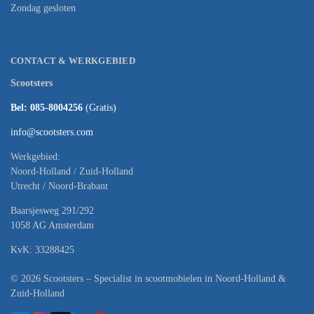
Zondag gesloten
CONTACT & WERKGEBIED
Scootsters
Bel: 085-8004256
(Gratis)
info@scootsters.com
Werkgebied:
Noord-Holland / Zuid-Holland
Utrecht / Noord-Brabant
Baarsjesweg 291/292
1058 AG Amsterdam
KvK: 33288425
© 2026 Scootsters – Specialist in scootmobielen in Noord-Holland &
Zuid-Holland