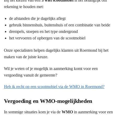
Bij het kiezen van een
3 wiel scootmobiel
is het belangrijk om
rekening te houden met:
de afstanden die je dagelijks aflegt
gebruik binnenshuis, buitenshuis of een combinatie van beide
drempels, stoepen en het type ondergrond
het vervoeren of opbergen van de scootmobiel
Onze specialisten helpen dagelijks klanten uit Roermond bij het
maken van de juiste keuze.
Wil je weten of je mogelijk in aanmerking komt voor een
vergoeding vanuit de gemeente?
Heb ik recht op een scootmobiel via de WMO in Roermond?
Vergoeding en WMO-mogelijkheden
In sommige situaties kom je via de
WMO
in aanmerking voor een