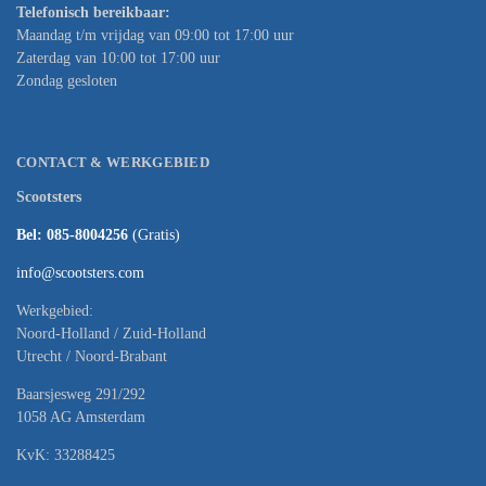
Telefonisch bereikbaar:
Maandag t/m vrijdag van 09:00 tot 17:00 uur
Zaterdag van 10:00 tot 17:00 uur
Zondag gesloten
CONTACT & WERKGEBIED
Scootsters
Bel: 085-8004256
(Gratis)
info@scootsters.com
Werkgebied:
Noord-Holland / Zuid-Holland
Utrecht / Noord-Brabant
Baarsjesweg 291/292
1058 AG Amsterdam
KvK: 33288425