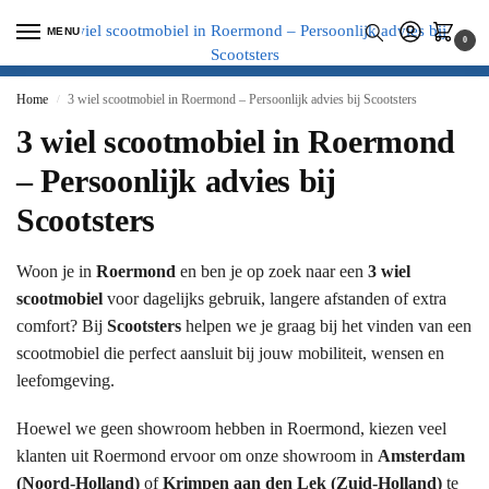
MENU
0
Home
3 wiel scootmobiel in Roermond – Persoonlijk advies bij Scootsters
/
3 wiel scootmobiel in Roermond
– Persoonlijk advies bij
Scootsters
Woon je in
Roermond
en ben je op zoek naar een
3 wiel
scootmobiel
voor dagelijks gebruik, langere afstanden of extra
comfort? Bij
Scootsters
helpen we je graag bij het vinden van een
scootmobiel die perfect aansluit bij jouw mobiliteit, wensen en
leefomgeving.
Hoewel we geen showroom hebben in Roermond, kiezen veel
klanten uit Roermond ervoor om onze showroom in
Amsterdam
(Noord-Holland)
of
Krimpen aan den Lek (Zuid-Holland)
te