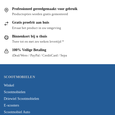
Professioneel gereedgemaakt voor gebruik
Productopties worden gratis gemonteerd
Gratis proefrit aan huis
Ervaar het product in uw omgeving
Binnenkort bij u thuis
Twee tot en met zes weken levertijd *
100% Veilige Betaling
iDeal/Wero / PayPal / CreditCard / Sepa
SCOOTMOBIELEN
Winkel
Scootmobielen
Driewiel Scootmobielen
E-scooters
Scootmobiel Auto