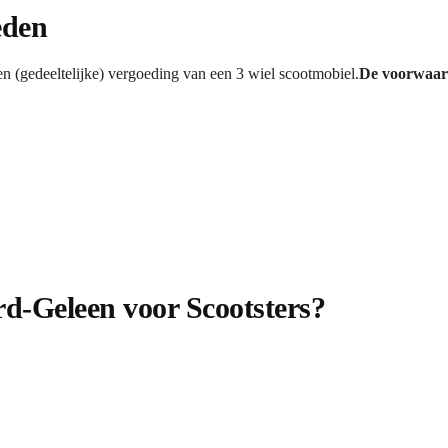
eden
n (gedeeltelijke) vergoeding van een 3 wiel scootmobiel.
De voorwaard
rd-Geleen voor Scootsters?