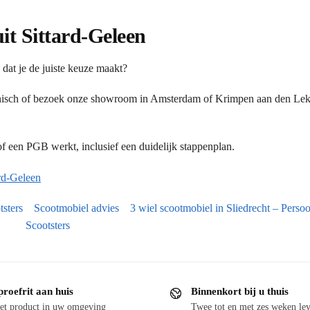
uit Sittard-Geleen
dat je de juiste keuze maakt?
onisch of bezoek onze showroom in Amsterdam of Krimpen aan den Lek.
 een PGB werkt, inclusief een duidelijk stappenplan.
rd-Geleen
tsters
Scootmobiel advies
3 wiel scootmobiel in Sliedrecht – Persoon
Scootsters
proefrit aan huis
Binnenkort bij u thuis
et product in uw omgeving
Twee tot en met zes weken lev