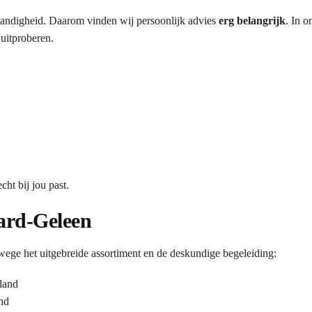
fstandigheid. Daarom vinden wij persoonlijk advies
erg belangrijk
. In 
 uitproberen.
ht bij jou past.
tard-Geleen
e het uitgebreide assortiment en de deskundige begeleiding:
land
nd