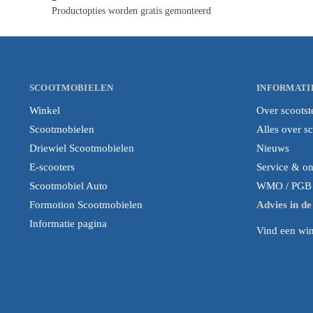
Productopties worden gratis gemonteerd
SCOOTMOBIELEN
INFORMATI
Winkel
Over scootst
Scootmobielen
Alles over s
Driewiel Scootmobielen
Nieuws
E-scooters
Service & o
Scootmobiel Auto
WMO / PGB i
Formotion Scootmobielen
Advies in d
Informatie pagina
Vind een wink