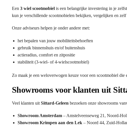
Een
3 wiel scootmobiel
is een belangrijke investering in je zel
kun je verschillende scootmobielen bekijken, vergelijken en zelf
Onze adviseurs helpen je onder andere met:
het bepalen van jouw mobiliteitsbehoeften
gebruik binnenshuis en/of buitenshuis
actieradius, comfort en zitpositie
stabiliteit (3-wiel- of 4-wielscootmobiel)
Zo maak je een weloverwogen keuze voor een scootmobiel die ec
Showrooms voor klanten uit Sit
Veel klanten uit
Sittard-Geleen
bezoeken onze showrooms vanweg
Showroom Amsterdam
– Amstelveenseweg 21, Noord-Hol
Showroom Krimpen aan den Lek
– Noord 44, Zuid-Holla