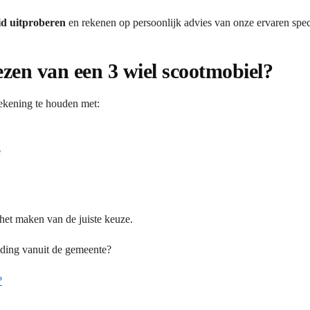
id uitproberen
en rekenen op persoonlijk advies van onze ervaren speci
iezen van een 3 wiel scootmobiel?
rekening te houden met:
e
 het maken van de juiste keuze.
eding vanuit de gemeente?
?