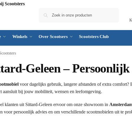
Zoeken
K
e
Winkels
Over Scootsers
Scootsters Club
Scootsters
ttard-Geleen – Persoonlijk 
cootmobiel
voor dagelijks gebruik, langere afstanden of extra comfort? 
t aansluit bij jouw mobiliteit, wensen en leefomgeving.
l klanten uit Sittard-Geleen ervoor om onze showroom in
Amsterdam
n voor persoonlijk advies en om verschillende scootmobielen uit te pro