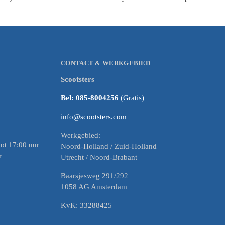
CONTACT & WERKGEBIED
Scootsters
Bel: 085-8004256
(Gratis)
info@scootsters.com
Werkgebied:
ot 17:00 uur
Noord-Holland / Zuid-Holland
r
Utrecht / Noord-Brabant
Baarsjesweg 291/292
1058 AG Amsterdam
KvK: 33288425