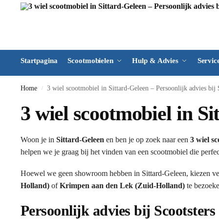
Startpagina
Scootmobielen
Hulp & Advies
Servic
Home
3 wiel scootmobiel in Sittard-Geleen – Persoonlijk advies bij 
/
3 wiel scootmobiel in Si
Woon je in
Sittard-Geleen
en ben je op zoek naar een
3 wiel s
helpen we je graag bij het vinden van een scootmobiel die perfec
Hoewel we geen showroom hebben in Sittard-Geleen, kiezen vee
Holland)
of
Krimpen aan den Lek (Zuid-Holland)
te bezoeke
Persoonlijk advies bij Scootsters