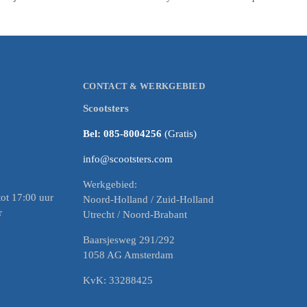
CONTACT & WERKGEBIED
Scootsters
Bel: 085-8004256
(Gratis)
info@scootsters.com
Werkgebied:
ot 17:00 uur
Noord-Holland / Zuid-Holland
r
Utrecht / Noord-Brabant
Baarsjesweg 291/292
1058 AG Amsterdam
KvK: 33288425