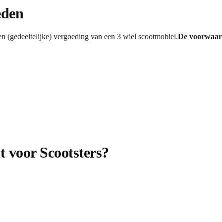
eden
n (gedeeltelijke) vergoeding van een 3 wiel scootmobiel.
De voorwaard
 voor Scootsters?