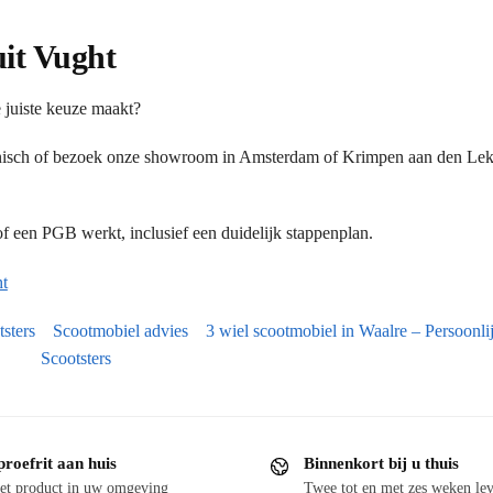
uit Vught
 juiste keuze maakt?
onisch of bezoek onze showroom in Amsterdam of Krimpen aan den Lek.
 een PGB werkt, inclusief een duidelijk stappenplan.
t
tsters
Scootmobiel advies
3 wiel scootmobiel in Waalre – Persoonlij
Scootsters
proefrit aan huis
Binnenkort bij u thuis
et product in uw omgeving
Twee tot en met zes weken lev