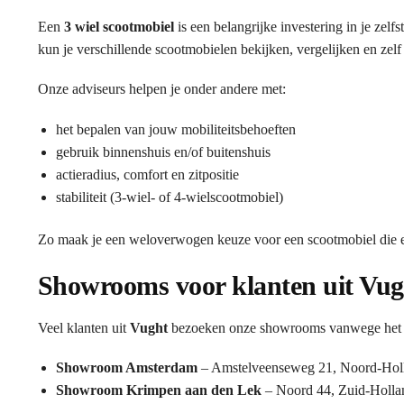
Een
3 wiel scootmobiel
is een belangrijke investering in je zel
kun je verschillende scootmobielen bekijken, vergelijken en zelf
Onze adviseurs helpen je onder andere met:
het bepalen van jouw mobiliteitsbehoeften
gebruik binnenshuis en/of buitenshuis
actieradius, comfort en zitpositie
stabiliteit (3-wiel- of 4-wielscootmobiel)
Zo maak je een weloverwogen keuze voor een scootmobiel die ec
Showrooms voor klanten uit Vug
Veel klanten uit
Vught
bezoeken onze showrooms vanwege het ui
Showroom Amsterdam
– Amstelveenseweg 21, Noord-Hol
Showroom Krimpen aan den Lek
– Noord 44, Zuid-Holla