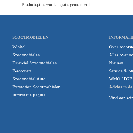
Productopties worden gratis gemonteerd
SCOOTMOBIELEN
INFORMATI
Winkel
Over scootst
Scootmobielen
Alles over s
Driewiel Scootmobielen
Nieuws
E-scooters
Service & o
Scootmobiel Auto
WMO / PGB i
Formotion Scootmobielen
Advies in d
Informatie pagina
Vind een wink