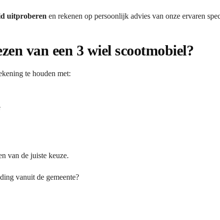
id uitproberen
en rekenen op persoonlijk advies van onze ervaren speci
iezen van een 3 wiel scootmobiel?
rekening te houden met:
e
en van de juiste keuze.
eding vanuit de gemeente?