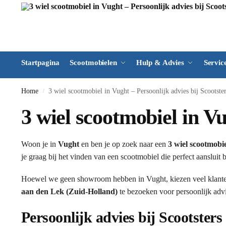
Startpagina
Scootmobielen
Hulp & Advies
Servic
Home
3 wiel scootmobiel in Vught – Persoonlijk advies bij Scootste
/
3 wiel scootmobiel in Vu
Woon je in
Vught
en ben je op zoek naar een
3 wiel scootmobi
je graag bij het vinden van een scootmobiel die perfect aansluit
Hoewel we geen showroom hebben in Vught, kiezen veel klant
aan den Lek (Zuid-Holland)
te bezoeken voor persoonlijk advi
Persoonlijk advies bij Scootsters