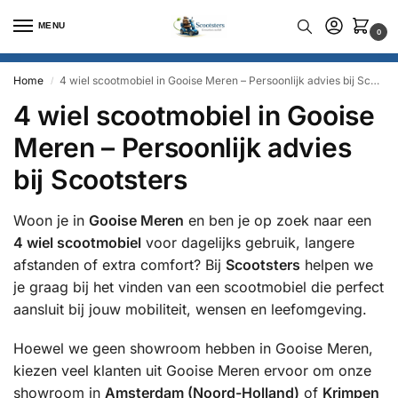
MENU
0
Home
4 wiel scootmobiel in Gooise Meren – Persoonlijk advies bij Scootsters
/
4 wiel scootmobiel in Gooise
Meren – Persoonlijk advies
bij Scootsters
Woon je in
Gooise Meren
en ben je op zoek naar een
4 wiel scootmobiel
voor dagelijks gebruik, langere
afstanden of extra comfort? Bij
Scootsters
helpen we
je graag bij het vinden van een scootmobiel die perfect
aansluit bij jouw mobiliteit, wensen en leefomgeving.
Hoewel we geen showroom hebben in Gooise Meren,
kiezen veel klanten uit Gooise Meren ervoor om onze
showroom in
Amsterdam (Noord-Holland)
of
Krimpen