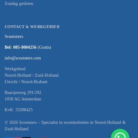
Zondag gesloten
CONTACT & WERKGEBIED
Scootsters
Bel: 085-8004256
(Gratis)
info@scootsters.com
Werkgebied:
Noord-Holland / Zuid-Holland
Utrecht / Noord-Brabant
Baarsjesweg 291/292
1058 AG Amsterdam
KvK: 33288425
© 2026 Scootsters – Specialist in scootmobielen in Noord-Holland &
Zuid-Holland