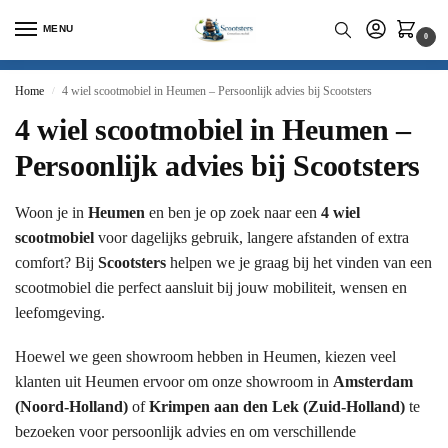
MENU
0
Home
4 wiel scootmobiel in Heumen – Persoonlijk advies bij Scootsters
/
4 wiel scootmobiel in Heumen –
Persoonlijk advies bij Scootsters
Woon je in
Heumen
en ben je op zoek naar een
4 wiel
scootmobiel
voor dagelijks gebruik, langere afstanden of extra
comfort? Bij
Scootsters
helpen we je graag bij het vinden van een
scootmobiel die perfect aansluit bij jouw mobiliteit, wensen en
leefomgeving.
Hoewel we geen showroom hebben in Heumen, kiezen veel
klanten uit Heumen ervoor om onze showroom in
Amsterdam
(Noord-Holland)
of
Krimpen aan den Lek (Zuid-Holland)
te
bezoeken voor persoonlijk advies en om verschillende