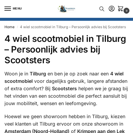
MENU
0
Home
4 wiel scootmobiel in Tilburg – Persoonlijk advies bij Scootsters
/
4 wiel scootmobiel in Tilburg
– Persoonlijk advies bij
Scootsters
Woon je in
Tilburg
en ben je op zoek naar een
4 wiel
scootmobiel
voor dagelijks gebruik, langere afstanden
of extra comfort? Bij
Scootsters
helpen we je graag bij
het vinden van een scootmobiel die perfect aansluit bij
jouw mobiliteit, wensen en leefomgeving.
Hoewel we geen showroom hebben in Tilburg, kiezen
veel klanten uit Tilburg ervoor om onze showroom in
Amsterdam (Noord-Holland)
of
Krimpen aan den Lek