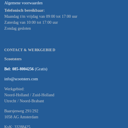
Algemene voorwaarden
Telefonisch bereikbaar:
Maandag t/m vrijdag van 09:00 tot 17:00 uur
Zaterdag van 10:00 tot 17:00 uur
Zondag gesloten
CONTACT & WERKGEBIED
Scootsters
Bel: 085-8004256
(Gratis)
info@scootsters.com
Werkgebied:
Noord-Holland / Zuid-Holland
Utrecht / Noord-Brabant
Baarsjesweg 291/292
1058 AG Amsterdam
KvK: 33288425