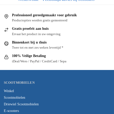
Professioneel gereedgemaakt voor gebruik
Productopties worden gratis gemonteerd
Gratis proefrit aan huis
Ervaar het product in uw omgeving
Binnenkort bij u thuis
Twee tot en met zes weken levertijd *
100% Veilige Betaling
iDeal/Wero / PayPal / CreditCard / Sepa
SCOOTMOBIELEN
Winkel
Scootmobielen
Driewiel Scootmobielen
E-scooters