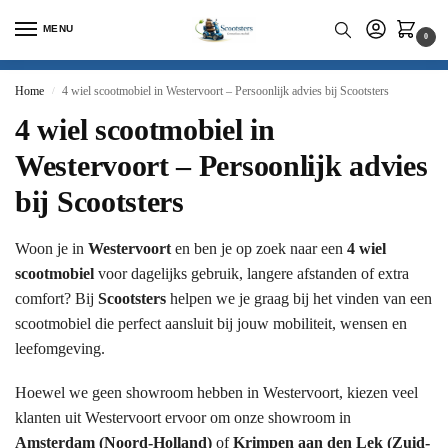
MENU
0
Home
4 wiel scootmobiel in Westervoort – Persoonlijk advies bij Scootsters
/
4 wiel scootmobiel in
Westervoort – Persoonlijk advies
bij Scootsters
Woon je in
Westervoort
en ben je op zoek naar een
4 wiel
scootmobiel
voor dagelijks gebruik, langere afstanden of extra
comfort? Bij
Scootsters
helpen we je graag bij het vinden van een
scootmobiel die perfect aansluit bij jouw mobiliteit, wensen en
leefomgeving.
Hoewel we geen showroom hebben in Westervoort, kiezen veel
klanten uit Westervoort ervoor om onze showroom in
Amsterdam (Noord-Holland)
of
Krimpen aan den Lek (Zuid-