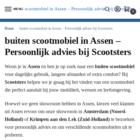
MENU
0
Home
buiten scootmobiel in Assen – Persoonlijk advies bij Scootsters
/
buiten scootmobiel in Assen –
Persoonlijk advies bij Scootsters
Woon je in
Assen
en ben je op zoek naar een
buiten scootmobiel
voor dagelijks gebruik, langere afstanden of extra comfort? Bij
Scootsters
helpen we je graag bij het vinden van een scootmobiel
die perfect aansluit bij jouw mobiliteit, wensen en leefomgeving.
Hoewel we geen showroom hebben in Assen, kiezen veel klanten
uit Assen ervoor om onze showroom in
Amsterdam (Noord-
Holland)
of
Krimpen aan den Lek (Zuid-Holland)
te bezoeken
voor persoonlijk advies en om verschillende scootmobielen uit te
proberen.