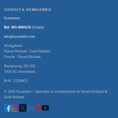
CONTACT & WERKGEBIED
Scootsters
Bel: 085-8004256
(Gratis)
info@scootsters.com
Werkgebied:
Noord-Holland / Zuid-Holland
Utrecht / Noord-Brabant
Baarsjesweg 291/292
1058 AG Amsterdam
KvK: 33288425
© 2026 Scootsters – Specialist in scootmobielen in Noord-Holland &
Zuid-Holland