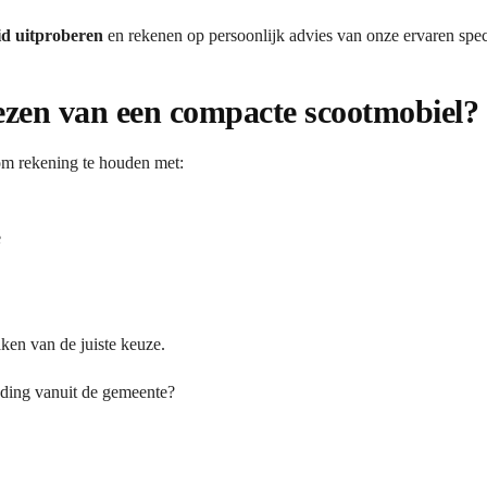
id uitproberen
en rekenen op persoonlijk advies van onze ervaren speci
iezen van een compacte scootmobiel?
 om rekening te houden met:
e
ken van de juiste keuze.
eding vanuit de gemeente?