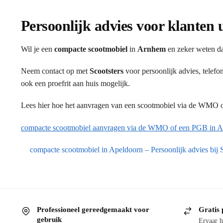
Persoonlijk advies voor klanten
Wil je een
compacte scootmobiel
in
Arnhem
en zeker weten da
Neem contact op met
Scootsters
voor persoonlijk advies, telef
ook een proefrit aan huis mogelijk.
Lees hier hoe het aanvragen van een scootmobiel via de WMO of
compacte scootmobiel aanvragen via de WMO of een PGB in 
compacte scootmobiel in Apeldoorn – Persoonlijk advies bij S
Professioneel gereedgemaakt voor
Gratis 
gebruik
Ervaar h