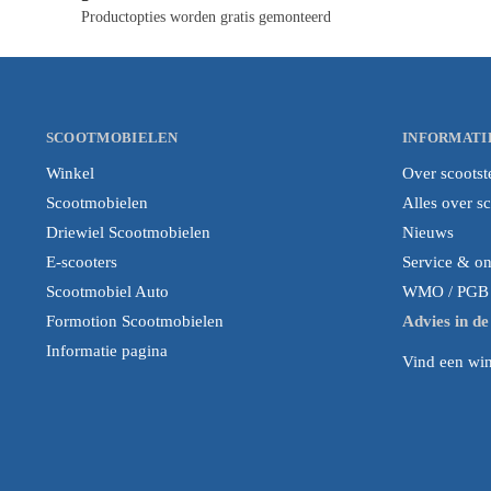
Productopties worden gratis gemonteerd
SCOOTMOBIELEN
INFORMATI
Winkel
Over scootst
Scootmobielen
Alles over s
Driewiel Scootmobielen
Nieuws
E-scooters
Service & o
Scootmobiel Auto
WMO / PGB i
Formotion Scootmobielen
Advies in d
Informatie pagina
Vind een wink