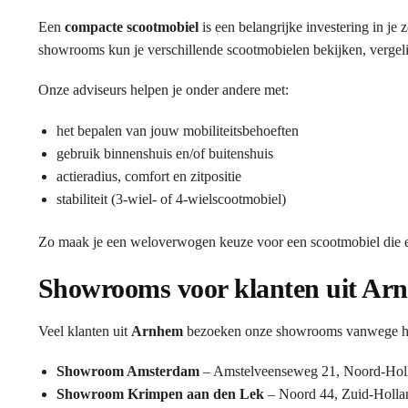
Een
compacte scootmobiel
is een belangrijke investering in je
showrooms kun je verschillende scootmobielen bekijken, vergelij
Onze adviseurs helpen je onder andere met:
het bepalen van jouw mobiliteitsbehoeften
gebruik binnenshuis en/of buitenshuis
actieradius, comfort en zitpositie
stabiliteit (3-wiel- of 4-wielscootmobiel)
Zo maak je een weloverwogen keuze voor een scootmobiel die ec
Showrooms voor klanten uit Ar
Veel klanten uit
Arnhem
bezoeken onze showrooms vanwege het 
Showroom Amsterdam
– Amstelveenseweg 21, Noord-Hol
Showroom Krimpen aan den Lek
– Noord 44, Zuid-Holla