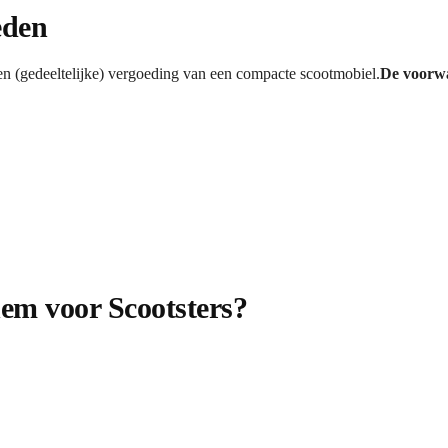
eden
n (gedeeltelijke) vergoeding van een compacte scootmobiel.
De voorw
em voor Scootsters?