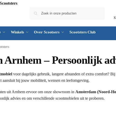
Zoeken
K
e
Winkels
Over Scootsers
Scootsters Club
tsters
 Arnhem – Persoonlijk adv
tmobiel
voor dagelijks gebruik, langere afstanden of extra comfort? Bi
t aansluit bij jouw mobiliteit, wensen en leefomgeving.
nten uit Arnhem ervoor om onze showroom in
Amsterdam (Noord-Ho
nlijk advies en om verschillende scootmobielen uit te proberen.