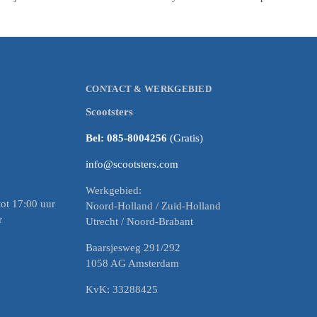
CONTACT & WERKGEBIED
Scootsters
Bel: 085-8004256
(Gratis)
info@scootsters.com
Werkgebied:
ot 17:00 uur
Noord-Holland / Zuid-Holland
r
Utrecht / Noord-Brabant
Baarsjesweg 291/292
1058 AG Amsterdam
KvK: 33288425