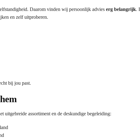
 zelfstandigheid. Daarom vinden wij persoonlijk advies
erg belangrijk
. 
ken en zelf uitproberen.
ht bij jou past.
nhem
uitgebreide assortiment en de deskundige begeleiding:
land
nd