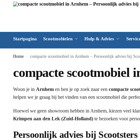
Startpagina
Scootmobielen
Hulp & Advies
Servic
Home
compacte scootmobiel in Arnhem – Persoonlijk advies bij Scoo
/
compacte scootmobiel in
Woon je in
Arnhem
en ben je op zoek naar een
compacte scoo
helpen we je graag bij het vinden van een scootmobiel die perfec
Hoewel we geen showroom hebben in Arnhem, kiezen veel kla
Krimpen aan den Lek (Zuid-Holland)
te bezoeken voor persoo
Persoonlijk advies bij Scootsters