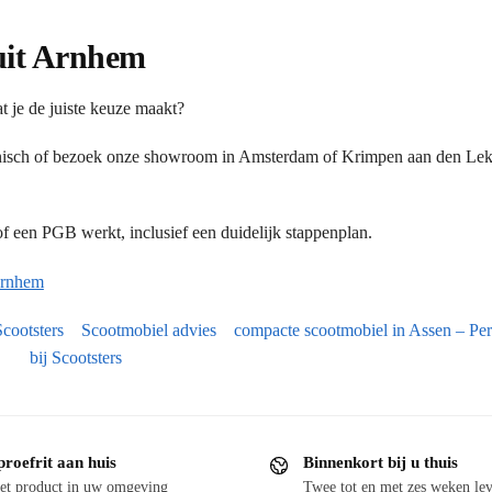
 uit Arnhem
t je de juiste keuze maakt?
onisch of bezoek onze showroom in Amsterdam of Krimpen aan den Lek.
 een PGB werkt, inclusief een duidelijk stappenplan.
Arnhem
cootsters
Scootmobiel advies
compacte scootmobiel in Assen – Per
bij Scootsters
proefrit aan huis
Binnenkort bij u thuis
et product in uw omgeving
Twee tot en met zes weken lev