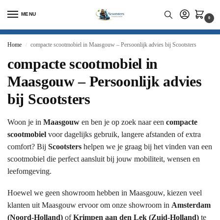
MENU
0
Home
compacte scootmobiel in Maasgouw – Persoonlijk advies bij Scootsters
/
compacte scootmobiel in
Maasgouw – Persoonlijk advies
bij Scootsters
Woon je in
Maasgouw
en ben je op zoek naar een
compacte
scootmobiel
voor dagelijks gebruik, langere afstanden of extra
comfort? Bij
Scootsters
helpen we je graag bij het vinden van een
scootmobiel die perfect aansluit bij jouw mobiliteit, wensen en
leefomgeving.
Hoewel we geen showroom hebben in Maasgouw, kiezen veel
klanten uit Maasgouw ervoor om onze showroom in
Amsterdam
(Noord-Holland)
of
Krimpen aan den Lek (Zuid-Holland)
te