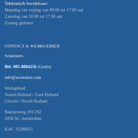
Telefonisch bereikbaar:
Maandag t/m vrijdag van 09:00 tot 17:00 uur
Zaterdag van 10:00 tot 17:00 uur
Zondag gesloten
CONTACT & WERKGEBIED
Scootsters
Bel: 085-8004256
(Gratis)
info@scootsters.com
Werkgebied:
Noord-Holland / Zuid-Holland
Utrecht / Noord-Brabant
Baarsjesweg 291/292
1058 AG Amsterdam
KvK: 33288425