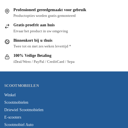
Professioneel gereedgemaakt voor gebruik
Productopties worden gratis gemonteerd
Gratis proefrit aan huis
Ervaar het product in uw omgeving
Binnenkort bij u thuis
Twee tot en met zes weken levertijd *
100% Veilige Betaling
iDeal/Wero / PayPal / CreditCard / Sepa
SCOOTMOBIELEN
Winkel
Scootmobielen
Driewiel Scootmobielen
E-scooters
Scootmobiel Auto