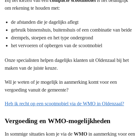
Bij het kiezen van een
compacte scootmobiel
is het belangrijk
om rekening te houden met:
de afstanden die je dagelijks aflegt
gebruik binnenshuis, buitenshuis of een combinatie van beide
drempels, stoepen en het type ondergrond
het vervoeren of opbergen van de scootmobiel
Onze specialisten helpen dagelijks klanten uit Oldenzaal bij het
maken van de juiste keuze.
Wil je weten of je mogelijk in aanmerking komt voor een
vergoeding vanuit de gemeente?
Heb ik recht op een scootmobiel via de WMO in Oldenzaal?
Vergoeding en WMO-mogelijkheden
In sommige situaties kom je via de
WMO
in aanmerking voor een