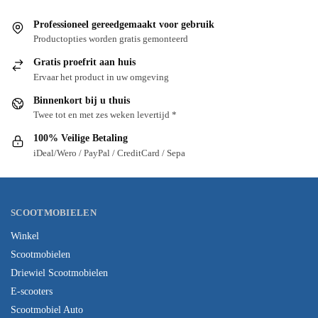
Professioneel gereedgemaakt voor gebruik
Productopties worden gratis gemonteerd
Gratis proefrit aan huis
Ervaar het product in uw omgeving
Binnenkort bij u thuis
Twee tot en met zes weken levertijd *
100% Veilige Betaling
iDeal/Wero / PayPal / CreditCard / Sepa
SCOOTMOBIELEN
Winkel
Scootmobielen
Driewiel Scootmobielen
E-scooters
Scootmobiel Auto