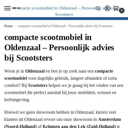
MENU
0
Home
compacte scootmobiel in Oldenzaal – Persoonlijk advies bij Scootsters
/
compacte scootmobiel in
Oldenzaal – Persoonlijk advies
bij Scootsters
Woon je in
Oldenzaal
en ben je op zoek naar een
compacte
scootmobiel
voor dagelijks gebruik, langere afstanden of extra
comfort? Bij
Scootsters
helpen we je graag bij het vinden van een
scootmobiel die perfect aansluit bij jouw mobiliteit, wensen en
leefomgeving.
Hoewel we geen showroom hebben in Oldenzaal, kiezen veel
klanten uit Oldenzaal ervoor om onze showroom in
Amsterdam
(Noord-Holland)
of
Krimpen aan den Lek (Zuid-Holland)
te