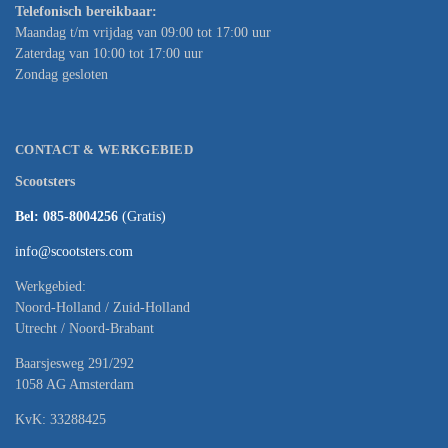
Telefonisch bereikbaar:
Maandag t/m vrijdag van 09:00 tot 17:00 uur
Zaterdag van 10:00 tot 17:00 uur
Zondag gesloten
CONTACT & WERKGEBIED
Scootsters
Bel: 085-8004256
(Gratis)
info@scootsters.com
Werkgebied:
Noord-Holland / Zuid-Holland
Utrecht / Noord-Brabant
Baarsjesweg 291/292
1058 AG Amsterdam
KvK: 33288425