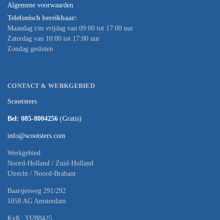
Algemene voorwaarden
Telefonisch bereikbaar:
Maandag t/m vrijdag van 09:00 tot 17:00 uur
Zaterdag van 10:00 tot 17:00 uur
Zondag gesloten
CONTACT & WERKGEBIED
Scootsters
Bel: 085-8004256
(Gratis)
info@scootsters.com
Werkgebied:
Noord-Holland / Zuid-Holland
Utrecht / Noord-Brabant
Baarsjesweg 291/292
1058 AG Amsterdam
KvK: 33288425