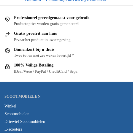
Professioneel gereedgemaakt voor gebruik
Productopties worden gratis gemonteerd
Gratis proefrit aan huis
Ervaar het product in uw omgeving
Binnenkort bij u thuis
Twee tot en met zes weken levertijd *
100% Veilige Betaling
iDeal/Wero / PayPal / CreditCard / Sepa
SCOOTMOBIELEN
Winkel
Scootmobielen
Driewiel Scootmobielen
E-scooters