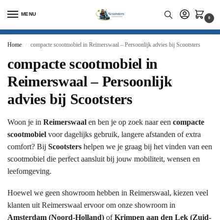
MENU
0
Home
compacte scootmobiel in Reimerswaal – Persoonlijk advies bij Scootsters
/
compacte scootmobiel in
Reimerswaal – Persoonlijk
advies bij Scootsters
Woon je in
Reimerswaal
en ben je op zoek naar een
compacte
scootmobiel
voor dagelijks gebruik, langere afstanden of extra
comfort? Bij
Scootsters
helpen we je graag bij het vinden van een
scootmobiel die perfect aansluit bij jouw mobiliteit, wensen en
leefomgeving.
Hoewel we geen showroom hebben in Reimerswaal, kiezen veel
klanten uit Reimerswaal ervoor om onze showroom in
Amsterdam (Noord-Holland)
of
Krimpen aan den Lek (Zuid-