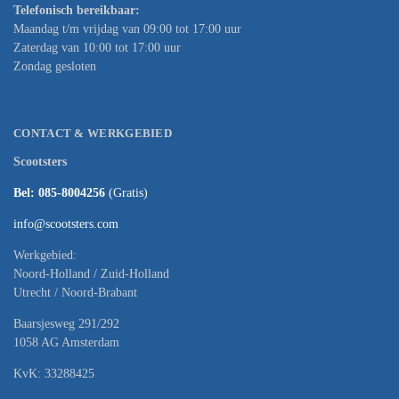
Telefonisch bereikbaar:
Maandag t/m vrijdag van 09:00 tot 17:00 uur
Zaterdag van 10:00 tot 17:00 uur
Zondag gesloten
CONTACT & WERKGEBIED
Scootsters
Bel: 085-8004256
(Gratis)
info@scootsters.com
Werkgebied:
Noord-Holland / Zuid-Holland
Utrecht / Noord-Brabant
Baarsjesweg 291/292
1058 AG Amsterdam
KvK: 33288425