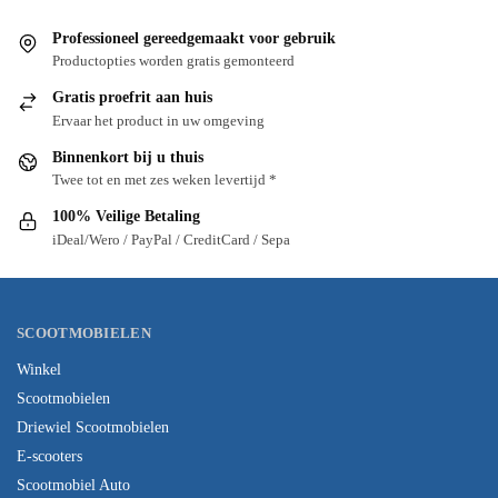
Professioneel gereedgemaakt voor gebruik
Productopties worden gratis gemonteerd
Gratis proefrit aan huis
Ervaar het product in uw omgeving
Binnenkort bij u thuis
Twee tot en met zes weken levertijd *
100% Veilige Betaling
iDeal/Wero / PayPal / CreditCard / Sepa
SCOOTMOBIELEN
Winkel
Scootmobielen
Driewiel Scootmobielen
E-scooters
Scootmobiel Auto