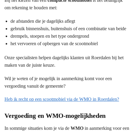
Bij het kiezen van een
compacte scootmobiel
is het belangrijk
om rekening te houden met:
de afstanden die je dagelijks aflegt
gebruik binnenshuis, buitenshuis of een combinatie van beide
drempels, stoepen en het type ondergrond
het vervoeren of opbergen van de scootmobiel
Onze specialisten helpen dagelijks klanten uit Roerdalen bij het
maken van de juiste keuze.
Wil je weten of je mogelijk in aanmerking komt voor een
vergoeding vanuit de gemeente?
Heb ik recht op een scootmobiel via de WMO in Roerdalen?
Vergoeding en WMO-mogelijkheden
In sommige situaties kom je via de
WMO
in aanmerking voor een