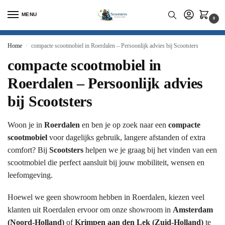
MENU
0
Home
compacte scootmobiel in Roerdalen – Persoonlijk advies bij Scootsters
/
compacte scootmobiel in
Roerdalen – Persoonlijk advies
bij Scootsters
Woon je in
Roerdalen
en ben je op zoek naar een
compacte
scootmobiel
voor dagelijks gebruik, langere afstanden of extra
comfort? Bij
Scootsters
helpen we je graag bij het vinden van een
scootmobiel die perfect aansluit bij jouw mobiliteit, wensen en
leefomgeving.
Hoewel we geen showroom hebben in Roerdalen, kiezen veel
klanten uit Roerdalen ervoor om onze showroom in
Amsterdam
(Noord-Holland)
of
Krimpen aan den Lek (Zuid-Holland)
te