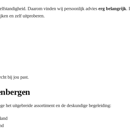
 zelfstandigheid. Daarom vinden wij persoonlijk advies
erg belangrijk
. 
ken en zelf uitproberen.
ht bij jou past.
enbergen
het uitgebreide assortiment en de deskundige begeleiding:
land
nd