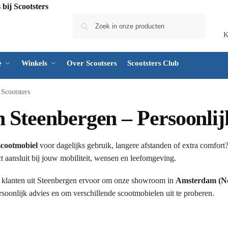
Zoeken
K
e
Winkels
Over Scootsers
Scootsters Club
 Scootsters
 Steenbergen – Persoonlijk
scootmobiel
voor dagelijks gebruik, langere afstanden of extra comfort
t aansluit bij jouw mobiliteit, wensen en leefomgeving.
 klanten uit Steenbergen ervoor om onze showroom in
Amsterdam (No
soonlijk advies en om verschillende scootmobielen uit te proberen.