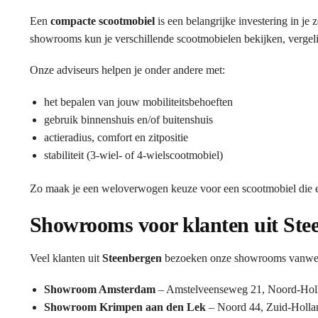
Een
compacte scootmobiel
is een belangrijke investering in je
showrooms kun je verschillende scootmobielen bekijken, vergelij
Onze adviseurs helpen je onder andere met:
het bepalen van jouw mobiliteitsbehoeften
gebruik binnenshuis en/of buitenshuis
actieradius, comfort en zitpositie
stabiliteit (3-wiel- of 4-wielscootmobiel)
Zo maak je een weloverwogen keuze voor een scootmobiel die ec
Showrooms voor klanten uit Ste
Veel klanten uit
Steenbergen
bezoeken onze showrooms vanwege 
Showroom Amsterdam
– Amstelveenseweg 21, Noord-Hol
Showroom Krimpen aan den Lek
– Noord 44, Zuid-Holla