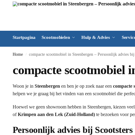
Startpagina
Scootmobielen
Hulp & Advies
Servic
Home
compacte scootmobiel in Steenbergen – Persoonlijk advies bij
/
compacte scootmobiel in
Woon je in
Steenbergen
en ben je op zoek naar een
compacte 
helpen we je graag bij het vinden van een scootmobiel die perfec
Hoewel we geen showroom hebben in Steenbergen, kiezen veel
of
Krimpen aan den Lek (Zuid-Holland)
te bezoeken voor per
Persoonlijk advies bij Scootsters