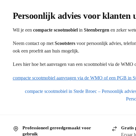
Persoonlijk advies voor klanten 
Wil je een
compacte scootmobiel
in
Steenbergen
en zeker wete
Neem contact op met
Scootsters
voor persoonlijk advies, telef
ook een proefrit aan huis mogelijk.
Lees hier hoe het aanvragen van een scootmobiel via de WMO of
compacte scootmobiel aanvragen via de WMO of een PGB in S
compacte scootmobiel in Stede Broec – Persoonlijk advies
Perso
Professioneel gereedgemaakt voor
Gratis 
gebruik
Ervaar h