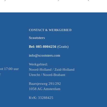
CONTACT & WERKGEBIED
Scootsters
Bel: 085-8004256
(Gratis)
info@scootsters.com
Werkgebied:
ot 17:00 uur
Noord-Holland / Zuid-Holland
r
Utrecht / Noord-Brabant
Baarsjesweg 291/292
1058 AG Amsterdam
KvK: 33288425