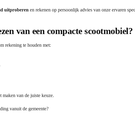
id uitproberen
en rekenen op persoonlijk advies van onze ervaren speci
iezen van een compacte scootmobiel?
 om rekening te houden met:
e
et maken van de juiste keuze.
eding vanuit de gemeente?