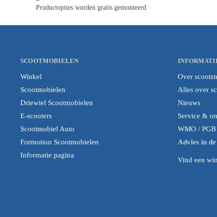
Productopties worden gratis gemonteerd
SCOOTMOBIELEN
INFORMATI
Winkel
Over scootst
Scootmobielen
Alles over s
Driewiel Scootmobielen
Nieuws
E-scooters
Service & o
Scootmobiel Auto
WMO / PGB i
Formotion Scootmobielen
Advies in d
Informatie pagina
Vind een wink