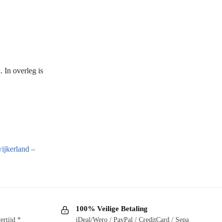
 In overleg is
ijkerland –
100% Veilige Betaling
ertijd *
iDeal/Wero / PayPal / CreditCard / Sepa