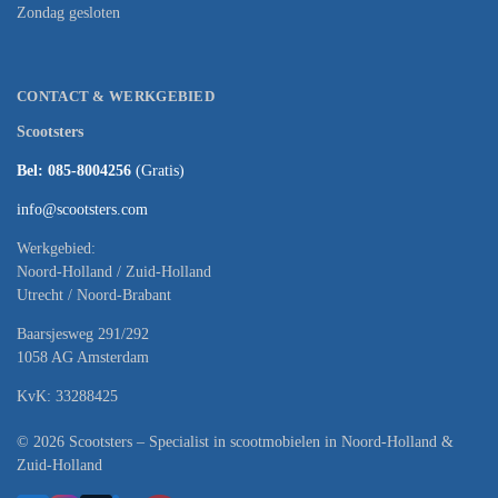
Zondag gesloten
CONTACT & WERKGEBIED
Scootsters
Bel: 085-8004256
(Gratis)
info@scootsters.com
Werkgebied:
Noord-Holland / Zuid-Holland
Utrecht / Noord-Brabant
Baarsjesweg 291/292
1058 AG Amsterdam
KvK: 33288425
© 2026 Scootsters – Specialist in scootmobielen in Noord-Holland &
Zuid-Holland