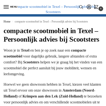
MENU
0
Home
compacte scootmobiel in Texel – Persoonlijk advies bij Scootsters
/
compacte scootmobiel in Texel –
Persoonlijk advies bij Scootsters
Woon je in
Texel
en ben je op zoek naar een
compacte
scootmobiel
voor dagelijks gebruik, langere afstanden of extra
comfort? Bij
Scootsters
helpen we je graag bij het vinden van een
scootmobiel die perfect aansluit bij jouw mobiliteit, wensen en
leefomgeving.
Hoewel we geen showroom hebben in Texel, kiezen veel klanten
uit Texel ervoor om onze showroom in
Amsterdam (Noord-
Holland)
of
Krimpen aan den Lek (Zuid-Holland)
te bezoeken
voor persoonlijk advies en om verschillende scootmobielen uit te