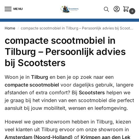
MENU
0
Home
compacte scootmobiel in Tilburg – Persoonlijk advies bij Scootsters
/
compacte scootmobiel in
Tilburg – Persoonlijk advies
bij Scootsters
Woon je in
Tilburg
en ben je op zoek naar een
compacte scootmobiel
voor dagelijks gebruik, langere
afstanden of extra comfort? Bij
Scootsters
helpen we
je graag bij het vinden van een scootmobiel die perfect
aansluit bij jouw mobiliteit, wensen en leefomgeving.
Hoewel we geen showroom hebben in Tilburg, kiezen
veel klanten uit Tilburg ervoor om onze showroom in
Amsterdam (Noord-Holland)
of
Krimpen aan den Lek