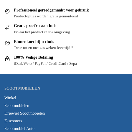
Professioneel gereedgemaakt voor gebruik
Productopties worden gratis gemonteerd
Gratis proefrit aan huis
Ervaar het product in uw omgeving
Binnenkort bij u thuis
Twee tot en met zes weken levertijd *
100% Veilige Betaling
iDeal/Wero / PayPal / CreditCard / Sepa
SCOOTMOBIELEN
Winkel
Scootmobielen
Driewiel Scootmobielen
E-scooters
Scootmobiel Auto