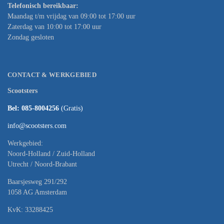
Telefonisch bereikbaar:
Maandag t/m vrijdag van 09:00 tot 17:00 uur
Zaterdag van 10:00 tot 17:00 uur
Zondag gesloten
CONTACT & WERKGEBIED
Scootsters
Bel: 085-8004256
(Gratis)
info@scootsters.com
Werkgebied:
Noord-Holland / Zuid-Holland
Utrecht / Noord-Brabant
Baarsjesweg 291/292
1058 AG Amsterdam
KvK: 33288425