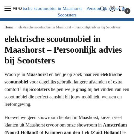
MENU
0
Home
elektrische scootmobiel in Maashorst – Persoonlijk advies bij Scootsters
/
elektrische scootmobiel in
Maashorst – Persoonlijk advies
bij Scootsters
Woon je in
Maashorst
en ben je op zoek naar een
elektrische
scootmobiel
voor dagelijks gebruik, langere afstanden of extra
comfort? Bij
Scootsters
helpen we je graag bij het vinden van een
scootmobiel die perfect aansluit bij jouw mobiliteit, wensen en
leefomgeving.
Hoewel we geen showroom hebben in Maashorst, kiezen veel
klanten uit Maashorst ervoor om onze showroom in
Amsterdam
(Noord-Holland)
of
Krimpen aan den Lek (Zuid-Holland)
te