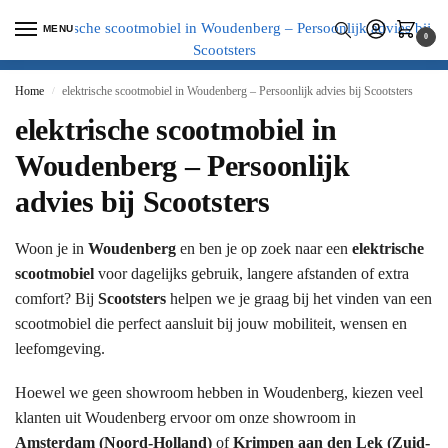
MENU
0
Home
elektrische scootmobiel in Woudenberg – Persoonlijk advies bij Scootsters
/
elektrische scootmobiel in
Woudenberg – Persoonlijk
advies bij Scootsters
Woon je in
Woudenberg
en ben je op zoek naar een
elektrische
scootmobiel
voor dagelijks gebruik, langere afstanden of extra
comfort? Bij
Scootsters
helpen we je graag bij het vinden van een
scootmobiel die perfect aansluit bij jouw mobiliteit, wensen en
leefomgeving.
Hoewel we geen showroom hebben in Woudenberg, kiezen veel
klanten uit Woudenberg ervoor om onze showroom in
Amsterdam (Noord-Holland)
of
Krimpen aan den Lek (Zuid-