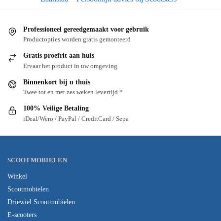
Professioneel gereedgemaakt voor gebruik
Productopties worden gratis gemonteerd
Gratis proefrit aan huis
Ervaar het product in uw omgeving
Binnenkort bij u thuis
Twee tot en met zes weken levertijd *
100% Veilige Betaling
iDeal/Wero / PayPal / CreditCard / Sepa
SCOOTMOBIELEN
Winkel
Scootmobielen
Driewiel Scootmobielen
E-scooters