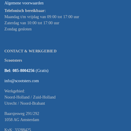
Algemene voorwaarden
Telefonisch bereikbaar:
Maandag t/m vrijdag van 09:00 tot 17:00 uur
Zaterdag van 10:00 tot 17:00 uur
Zondag gesloten
CONTACT & WERKGEBIED
Scootsters
Bel: 085-8004256
(Gratis)
info@scootsters.com
Werkgebied:
Noord-Holland / Zuid-Holland
Utrecht / Noord-Brabant
Baarsjesweg 291/292
1058 AG Amsterdam
KvK: 33288425