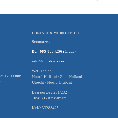
CONTACT & WERKGEBIED
Scootsters
Bel: 085-8004256
(Gratis)
info@scootsters.com
Werkgebied:
ot 17:00 uur
Noord-Holland / Zuid-Holland
r
Utrecht / Noord-Brabant
Baarsjesweg 291/292
1058 AG Amsterdam
KvK: 33288425