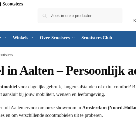
Zoeken
K
e
Winkels
Over Scootsers
Scootsters Club
ootsters
in Aalten – Persoonlijk ad
otmobiel
voor dagelijks gebruik, langere afstanden of extra comfort? B
t aansluit bij jouw mobiliteit, wensen en leefomgeving.
en uit Aalten ervoor om onze showroom in
Amsterdam (Noord-Holla
es en om verschillende scootmobielen uit te proberen.