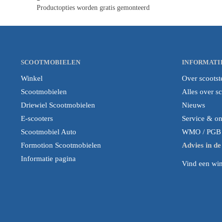
Productopties worden gratis gemonteerd
SCOOTMOBIELEN
INFORMATI
Winkel
Over scootst
Scootmobielen
Alles over s
Driewiel Scootmobielen
Nieuws
E-scooters
Service & o
Scootmobiel Auto
WMO / PGB i
Formotion Scootmobielen
Advies in d
Informatie pagina
Vind een wink