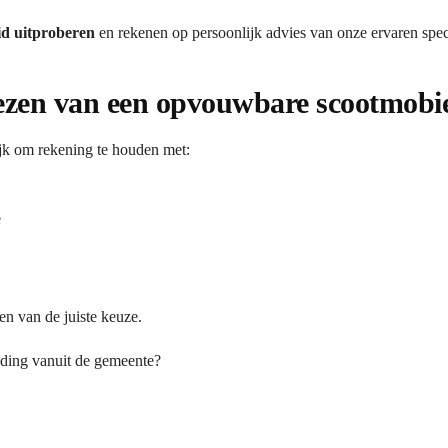
id uitproberen
en rekenen op persoonlijk advies van onze ervaren speci
kiezen van een opvouwbare scootmobi
ijk om rekening te houden met:
e
en van de juiste keuze.
eding vanuit de gemeente?