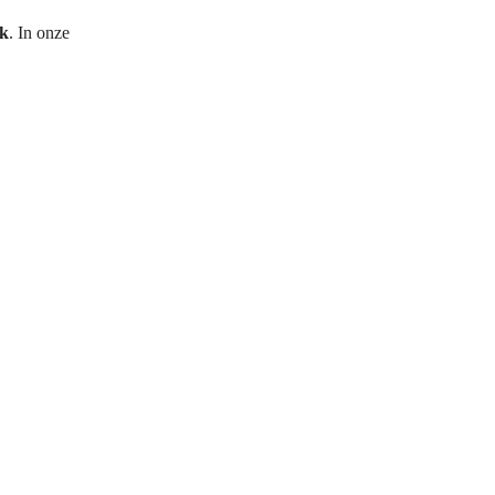
jk
. In onze