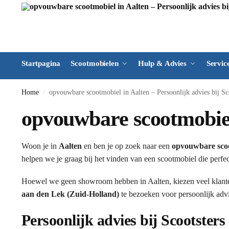
Startpagina
Scootmobielen
Hulp & Advies
Servic
Home
opvouwbare scootmobiel in Aalten – Persoonlijk advies bij Sc
/
opvouwbare scootmobiel 
Woon je in
Aalten
en ben je op zoek naar een
opvouwbare sco
helpen we je graag bij het vinden van een scootmobiel die perfec
Hoewel we geen showroom hebben in Aalten, kiezen veel klant
aan den Lek (Zuid-Holland)
te bezoeken voor persoonlijk advi
Persoonlijk advies bij Scootsters