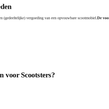
eden
n (gedeeltelijke) vergoeding van een opvouwbare scootmobiel.
De voo
n voor Scootsters?