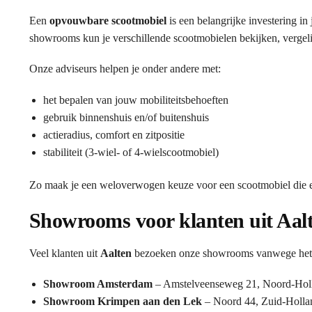
Een
opvouwbare scootmobiel
is een belangrijke investering in
showrooms kun je verschillende scootmobielen bekijken, vergelij
Onze adviseurs helpen je onder andere met:
het bepalen van jouw mobiliteitsbehoeften
gebruik binnenshuis en/of buitenshuis
actieradius, comfort en zitpositie
stabiliteit (3-wiel- of 4-wielscootmobiel)
Zo maak je een weloverwogen keuze voor een scootmobiel die ec
Showrooms voor klanten uit Aal
Veel klanten uit
Aalten
bezoeken onze showrooms vanwege het ui
Showroom Amsterdam
– Amstelveenseweg 21, Noord-Hol
Showroom Krimpen aan den Lek
– Noord 44, Zuid-Holla