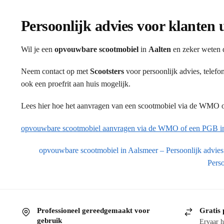
Persoonlijk advies voor klanten 
Wil je een
opvouwbare scootmobiel
in
Aalten
en zeker weten d
Neem contact op met
Scootsters
voor persoonlijk advies, telef
ook een proefrit aan huis mogelijk.
Lees hier hoe het aanvragen van een scootmobiel via de WMO of
opvouwbare scootmobiel aanvragen via de WMO of een PGB in
opvouwbare scootmobiel in Aalsmeer – Persoonlijk advies 
Perso
Professioneel gereedgemaakt voor
Gratis 
gebruik
Ervaar h