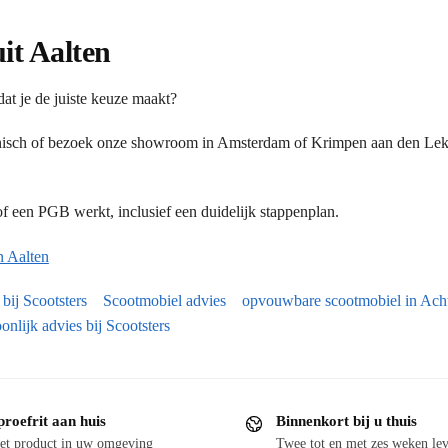
uit Aalten
at je de juiste keuze maakt?
onisch of bezoek onze showroom in Amsterdam of Krimpen aan den Lek.
 een PGB werkt, inclusief een duidelijk stappenplan.
 Aalten
bij Scootsters
Scootmobiel advies
opvouwbare scootmobiel in Acht
onlijk advies bij Scootsters
proefrit aan huis
Binnenkort bij u thuis
et product in uw omgeving
Twee tot en met zes weken lev