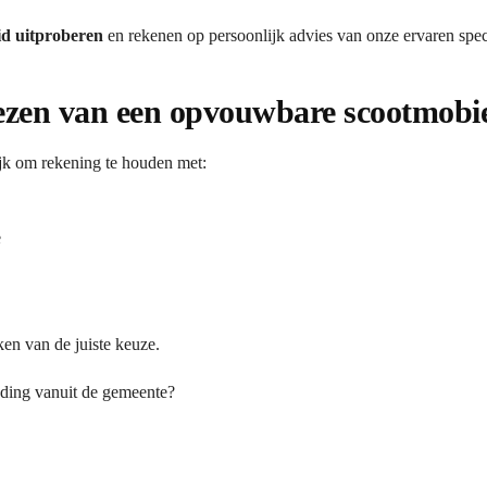
id uitproberen
en rekenen op persoonlijk advies van onze ervaren speci
kiezen van een opvouwbare scootmobi
ijk om rekening te houden met:
e
ken van de juiste keuze.
eding vanuit de gemeente?