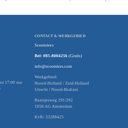
CONTACT & WERKGEBIED
Scootsters
Bel: 085-8004256
(Gratis)
info@scootsters.com
Werkgebied:
ot 17:00 uur
Noord-Holland / Zuid-Holland
r
Utrecht / Noord-Brabant
Baarsjesweg 291/292
1058 AG Amsterdam
KvK: 33288425