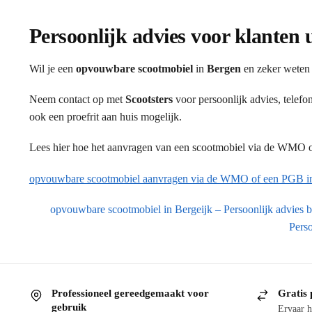
Persoonlijk advies voor klanten 
Wil je een
opvouwbare scootmobiel
in
Bergen
en zeker weten 
Neem contact op met
Scootsters
voor persoonlijk advies, telef
ook een proefrit aan huis mogelijk.
Lees hier hoe het aanvragen van een scootmobiel via de WMO of
opvouwbare scootmobiel aanvragen via de WMO of een PGB i
opvouwbare scootmobiel in Bergeijk – Persoonlijk advies bi
Perso
Professioneel gereedgemaakt voor
Gratis 
gebruik
Ervaar h