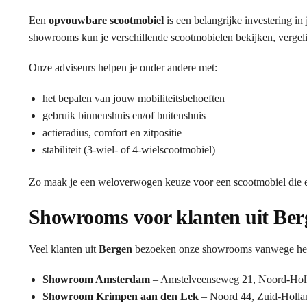
Een
opvouwbare scootmobiel
is een belangrijke investering in
showrooms kun je verschillende scootmobielen bekijken, vergelij
Onze adviseurs helpen je onder andere met:
het bepalen van jouw mobiliteitsbehoeften
gebruik binnenshuis en/of buitenshuis
actieradius, comfort en zitpositie
stabiliteit (3-wiel- of 4-wielscootmobiel)
Zo maak je een weloverwogen keuze voor een scootmobiel die ec
Showrooms voor klanten uit Ber
Veel klanten uit
Bergen
bezoeken onze showrooms vanwege het u
Showroom Amsterdam
– Amstelveenseweg 21, Noord-Hol
Showroom Krimpen aan den Lek
– Noord 44, Zuid-Holla