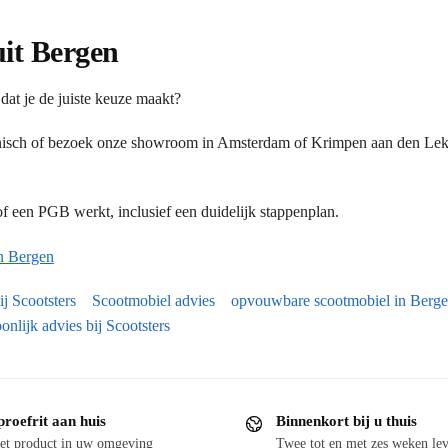
uit Bergen
dat je de juiste keuze maakt?
onisch of bezoek onze showroom in Amsterdam of Krimpen aan den Lek.
 een PGB werkt, inclusief een duidelijk stappenplan.
n Bergen
j Scootsters
Scootmobiel advies
opvouwbare scootmobiel in Berg
onlijk advies bij Scootsters
proefrit aan huis
Binnenkort bij u thuis
et product in uw omgeving
Twee tot en met zes weken lev