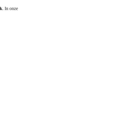
jk
. In onze