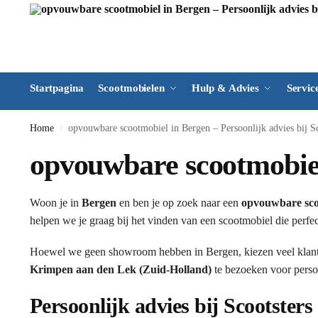
Startpagina
Scootmobielen
Hulp & Advies
Servic
Home
opvouwbare scootmobiel in Bergen – Persoonlijk advies bij Sc
/
opvouwbare scootmobiel 
Woon je in
Bergen
en ben je op zoek naar een
opvouwbare sco
helpen we je graag bij het vinden van een scootmobiel die perfec
Hoewel we geen showroom hebben in Bergen, kiezen veel klan
Krimpen aan den Lek (Zuid-Holland)
te bezoeken voor persoo
Persoonlijk advies bij Scootsters