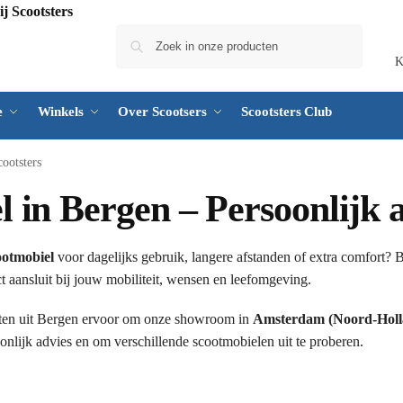
Zoeken
K
e
Winkels
Over Scootsers
Scootsters Club
ootsters
in Bergen – Persoonlijk ad
otmobiel
voor dagelijks gebruik, langere afstanden of extra comfort? 
t aansluit bij jouw mobiliteit, wensen en leefomgeving.
ten uit Bergen ervoor om onze showroom in
Amsterdam (Noord-Holl
nlijk advies en om verschillende scootmobielen uit te proberen.