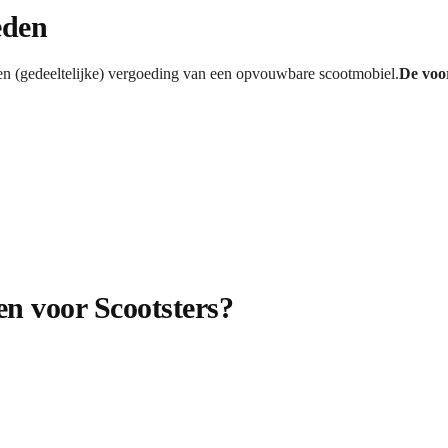
eden
n (gedeeltelijke) vergoeding van een opvouwbare scootmobiel.
De voo
n voor Scootsters?