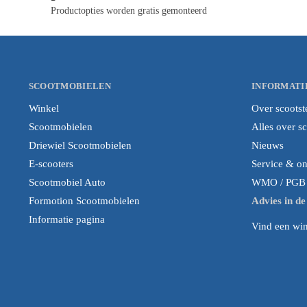
Productopties worden gratis gemonteerd
SCOOTMOBIELEN
INFORMATI
Winkel
Over scootst
Scootmobielen
Alles over s
Driewiel Scootmobielen
Nieuws
E-scooters
Service & o
Scootmobiel Auto
WMO / PGB i
Formotion Scootmobielen
Advies in d
Informatie pagina
Vind een wink