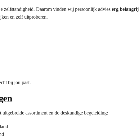
 je zelfstandigheid. Daarom vinden wij persoonlijk advies
erg belangri
ken en zelf uitproberen.
ht bij jou past.
gen
itgebreide assortiment en de deskundige begeleiding:
land
nd