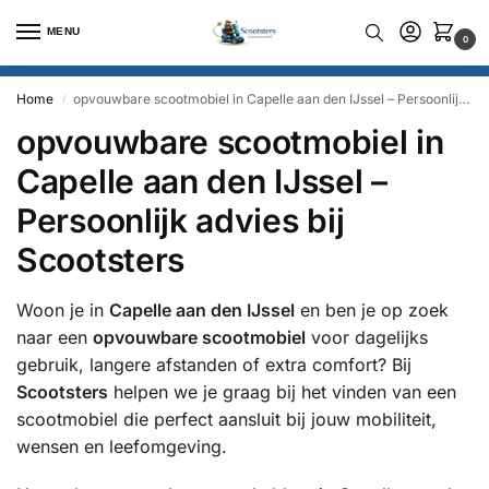
MENU
0
Home
opvouwbare scootmobiel in Capelle aan den IJssel – Persoonlijk advies bij Scootsters
/
opvouwbare scootmobiel in
Capelle aan den IJssel –
Persoonlijk advies bij
Scootsters
Woon je in
Capelle aan den IJssel
en ben je op zoek
naar een
opvouwbare scootmobiel
voor dagelijks
gebruik, langere afstanden of extra comfort? Bij
Scootsters
helpen we je graag bij het vinden van een
scootmobiel die perfect aansluit bij jouw mobiliteit,
wensen en leefomgeving.