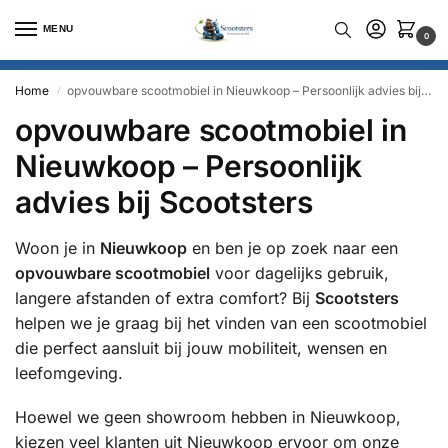
MENU
0
Home
opvouwbare scootmobiel in Nieuwkoop – Persoonlijk advies bij Scootsters
/
opvouwbare scootmobiel in
Nieuwkoop – Persoonlijk
advies bij Scootsters
Woon je in
Nieuwkoop
en ben je op zoek naar een
opvouwbare scootmobiel
voor dagelijks gebruik,
langere afstanden of extra comfort? Bij
Scootsters
helpen we je graag bij het vinden van een scootmobiel
die perfect aansluit bij jouw mobiliteit, wensen en
leefomgeving.
Hoewel we geen showroom hebben in Nieuwkoop,
kiezen veel klanten uit Nieuwkoop ervoor om onze