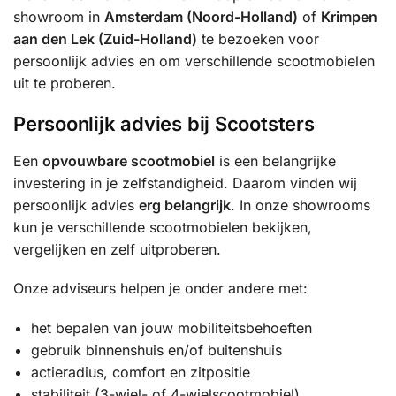
showroom in
Amsterdam (Noord-Holland)
of
Krimpen
aan den Lek (Zuid-Holland)
te bezoeken voor
persoonlijk advies en om verschillende scootmobielen
uit te proberen.
Persoonlijk advies bij Scootsters
Een
opvouwbare scootmobiel
is een belangrijke
investering in je zelfstandigheid. Daarom vinden wij
persoonlijk advies
erg belangrijk
. In onze showrooms
kun je verschillende scootmobielen bekijken,
vergelijken en zelf uitproberen.
Onze adviseurs helpen je onder andere met:
het bepalen van jouw mobiliteitsbehoeften
gebruik binnenshuis en/of buitenshuis
actieradius, comfort en zitpositie
stabiliteit (3-wiel- of 4-wielscootmobiel)