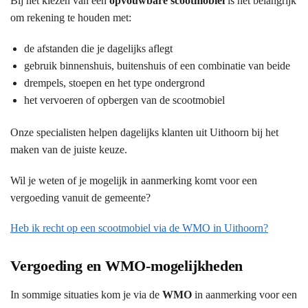
Bij het kiezen van een
opvouwbare scootmobiel
is het belangrijk
om rekening te houden met:
de afstanden die je dagelijks aflegt
gebruik binnenshuis, buitenshuis of een combinatie van beide
drempels, stoepen en het type ondergrond
het vervoeren of opbergen van de scootmobiel
Onze specialisten helpen dagelijks klanten uit Uithoorn bij het
maken van de juiste keuze.
Wil je weten of je mogelijk in aanmerking komt voor een
vergoeding vanuit de gemeente?
Heb ik recht op een scootmobiel via de WMO in Uithoorn?
Vergoeding en WMO-mogelijkheden
In sommige situaties kom je via de
WMO
in aanmerking voor een