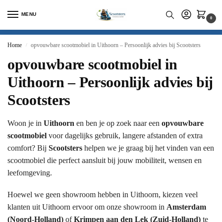
MENU
0
Home
opvouwbare scootmobiel in Uithoorn – Persoonlijk advies bij Scootsters
/
opvouwbare scootmobiel in
Uithoorn – Persoonlijk advies bij
Scootsters
Woon je in
Uithoorn
en ben je op zoek naar een
opvouwbare
scootmobiel
voor dagelijks gebruik, langere afstanden of extra
comfort? Bij
Scootsters
helpen we je graag bij het vinden van een
scootmobiel die perfect aansluit bij jouw mobiliteit, wensen en
leefomgeving.
Hoewel we geen showroom hebben in Uithoorn, kiezen veel
klanten uit Uithoorn ervoor om onze showroom in
Amsterdam
(Noord-Holland)
of
Krimpen aan den Lek (Zuid-Holland)
te