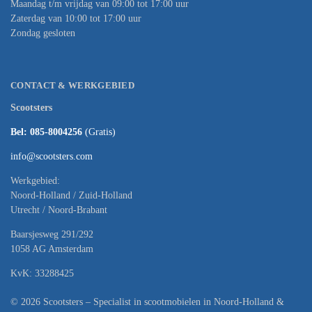
Maandag t/m vrijdag van 09:00 tot 17:00 uur
Zaterdag van 10:00 tot 17:00 uur
Zondag gesloten
CONTACT & WERKGEBIED
Scootsters
Bel: 085-8004256
(Gratis)
info@scootsters.com
Werkgebied:
Noord-Holland / Zuid-Holland
Utrecht / Noord-Brabant
Baarsjesweg 291/292
1058 AG Amsterdam
KvK: 33288425
© 2026 Scootsters – Specialist in scootmobielen in Noord-Holland &