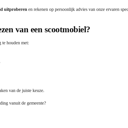
id uitproberen
en rekenen op persoonlijk advies van onze ervaren speci
iezen van een scootmobiel?
g te houden met:
e
aken van de juiste keuze.
eding vanuit de gemeente?