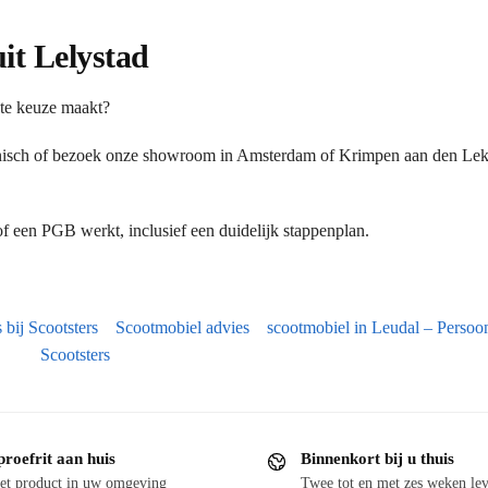
uit Lelystad
ste keuze maakt?
onisch of bezoek onze showroom in Amsterdam of Krimpen aan den Lek.
 een PGB werkt, inclusief een duidelijk stappenplan.
bij Scootsters
Scootmobiel advies
scootmobiel in Leudal – Persoonl
Scootsters
proefrit aan huis
Binnenkort bij u thuis
et product in uw omgeving
Twee tot en met zes weken lev