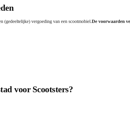
eden
n (gedeeltelijke) vergoeding van een scootmobiel.
De voorwaarden ver
tad voor Scootsters?