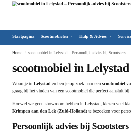
Startpagina
Scootmobielen
Hulp & Advies
Servic
Home
scootmobiel in Lelystad – Persoonlijk advies bij Scootsters
/
scootmobiel in Lelystad 
Woon je in
Lelystad
en ben je op zoek naar een
scootmobiel
voo
graag bij het vinden van een scootmobiel die perfect aansluit bi
Hoewel we geen showroom hebben in Lelystad, kiezen veel kla
Krimpen aan den Lek (Zuid-Holland)
te bezoeken voor persoo
Persoonlijk advies bij Scootsters