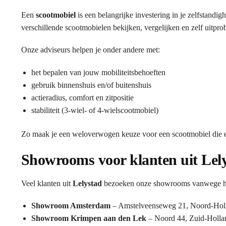
Een
scootmobiel
is een belangrijke investering in je zelfstandi
verschillende scootmobielen bekijken, vergelijken en zelf uitpro
Onze adviseurs helpen je onder andere met:
het bepalen van jouw mobiliteitsbehoeften
gebruik binnenshuis en/of buitenshuis
actieradius, comfort en zitpositie
stabiliteit (3-wiel- of 4-wielscootmobiel)
Zo maak je een weloverwogen keuze voor een scootmobiel die ec
Showrooms voor klanten uit Lel
Veel klanten uit
Lelystad
bezoeken onze showrooms vanwege het 
Showroom Amsterdam
– Amstelveenseweg 21, Noord-Hol
Showroom Krimpen aan den Lek
– Noord 44, Zuid-Holla