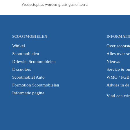
Productopties worden gratis gemonteerd
SCOOTMOBIELEN
INFORMATI
Winkel
Over scootst
Scootmobielen
Alles over s
Driewiel Scootmobielen
Nieuws
E-scooters
Service & o
Scootmobiel Auto
WMO / PGB i
Formotion Scootmobielen
Advies in d
Informatie pagina
Vind een wink