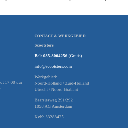
CONTACT & WERKGEBIED
Scootsters
Bel: 085-8004256
(Gratis)
info@scootsters.com
Werkgebied:
ot 17:00 uur
Noord-Holland / Zuid-Holland
r
Utrecht / Noord-Brabant
Baarsjesweg 291/292
1058 AG Amsterdam
KvK: 33288425