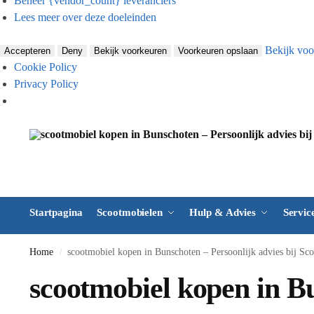
Beheer {vendor_count} leveranciers
Lees meer over deze doeleinden
Bekijk voo
Accepteren
Deny
Bekijk voorkeuren
Voorkeuren opslaan
Cookie Policy
Privacy Policy
Startpagina
Scootmobielen
Hulp & Advies
Servic
Home
scootmobiel kopen in Bunschoten – Persoonlijk advies bij Sco
/
scootmobiel kopen in Bu