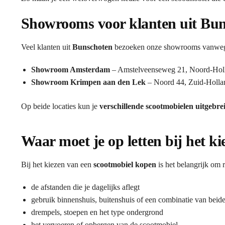
Showrooms voor klanten uit Bu
Veel klanten uit
Bunschoten
bezoeken onze showrooms vanwege h
Showroom Amsterdam
– Amstelveenseweg 21, Noord-Hol
Showroom Krimpen aan den Lek
– Noord 44, Zuid-Holla
Op beide locaties kun je
verschillende scootmobielen uitgebre
Waar moet je op letten bij het k
Bij het kiezen van een
scootmobiel kopen
is het belangrijk om 
de afstanden die je dagelijks aflegt
gebruik binnenshuis, buitenshuis of een combinatie van beid
drempels, stoepen en het type ondergrond
het vervoeren of opbergen van de scootmobiel