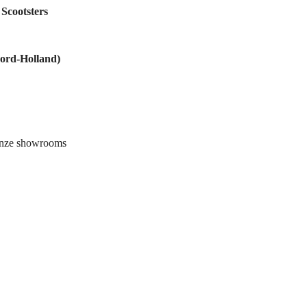
j
Scootsters
ord-Holland)
onze showrooms