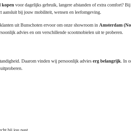
l kopen
voor dagelijks gebruik, langere afstanden of extra comfort? Bi
t aansluit bij jouw mobiliteit, wensen en leefomgeving.
klanten uit Bunschoten ervoor om onze showroom in
Amsterdam (No
soonlijk advies en om verschillende scootmobielen uit te proberen.
lfstandigheid. Daarom vinden wij persoonlijk advies
erg belangrijk
. In 
 uitproberen.
ht bij jou past.