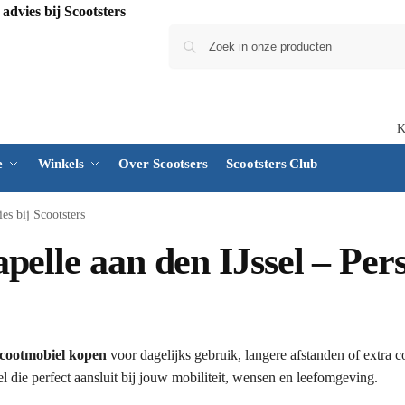
K
e
Winkels
Over Scootsers
Scootsters Club
es bij Scootsters
elle aan den IJssel – Pers
scootmobiel kopen
voor dagelijks gebruik, langere afstanden of extra c
 die perfect aansluit bij jouw mobiliteit, wensen en leefomgeving.