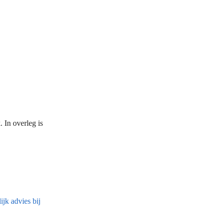
 In overleg is
jk advies bij