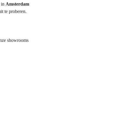
 in
Amsterdam
t te proberen.
onze showrooms