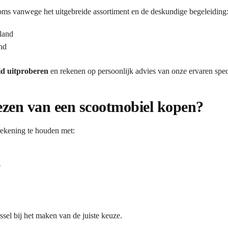
s vanwege het uitgebreide assortiment en de deskundige begeleiding
land
nd
id uitproberen
en rekenen op persoonlijk advies van onze ervaren speci
iezen van een scootmobiel kopen?
rekening te houden met:
e
ssel bij het maken van de juiste keuze.