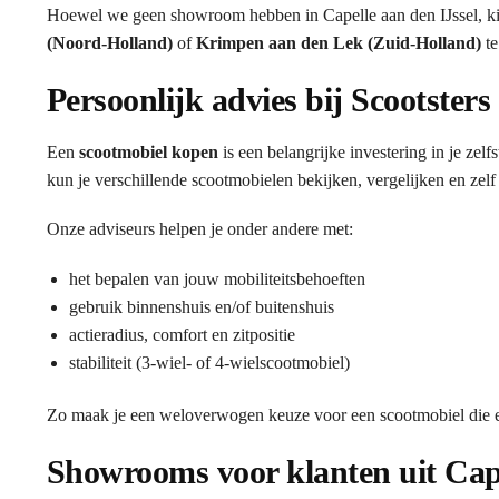
Hoewel we geen showroom hebben in Capelle aan den IJssel, ki
(Noord-Holland)
of
Krimpen aan den Lek (Zuid-Holland)
te
Persoonlijk advies bij Scootsters
Een
scootmobiel kopen
is een belangrijke investering in je ze
kun je verschillende scootmobielen bekijken, vergelijken en zelf
Onze adviseurs helpen je onder andere met:
het bepalen van jouw mobiliteitsbehoeften
gebruik binnenshuis en/of buitenshuis
actieradius, comfort en zitpositie
stabiliteit (3-wiel- of 4-wielscootmobiel)
Zo maak je een weloverwogen keuze voor een scootmobiel die ec
Showrooms voor klanten uit Cape