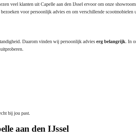
ezen veel klanten uit Capelle aan den IJssel ervoor om onze showroom
 bezoeken voor persoonlijk advies en om verschillende scootmobielen ui
lfstandigheid. Daarom vinden wij persoonlijk advies
erg belangrijk
. In 
 uitproberen.
ht bij jou past.
lle aan den IJssel