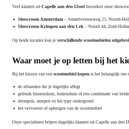
Veel klanten uit
Capelle aan den IJssel
bezoeken onze showroom
Showroom Amsterdam
– Amstelveenseweg 21, Noord-Hol
Showroom Krimpen aan den Lek
– Noord 44, Zuid-Holla
Op beide locaties kun je
verschillende scootmobielen uitgebre
Waar moet je op letten bij het k
Bij het kiezen van een
scootmobiel kopen
is het belangrijk om 
de afstanden die je dagelijks aflegt
gebruik binnenshuis, buitenshuis of een combinatie van beid
drempels, stoepen en het type ondergrond
het vervoeren of opbergen van de scootmobiel
Onze specialisten helpen dagelijks klanten uit Capelle aan den IJ