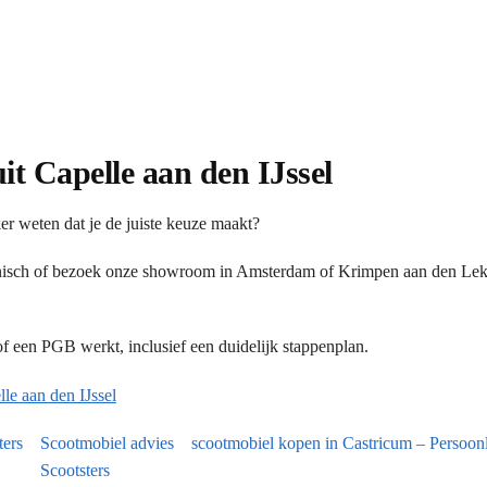
it Capelle aan den IJssel
er weten dat je de juiste keuze maakt?
onisch of bezoek onze showroom in Amsterdam of Krimpen aan den Lek.
 een PGB werkt, inclusief een duidelijk stappenplan.
e aan den IJssel
ters
Scootmobiel advies
scootmobiel kopen in Castricum – Persoonli
Scootsters