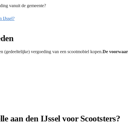
eding vanuit de gemeente?
 IJssel?
eden
n (gedeeltelijke) vergoeding van een scootmobiel kopen.
De voorwaard
le aan den IJssel voor Scootsters?