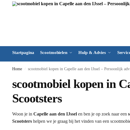
Startpagina
Scootmobielen
Hulp & Advies
Servic
Home
scootmobiel kopen in Capelle aan den IJssel – Persoonlijk advi
/
scootmobiel kopen in Cap
Scootsters
Woon je in
Capelle aan den IJssel
en ben je op zoek naar een
Scootsters
helpen we je graag bij het vinden van een scootmobiel