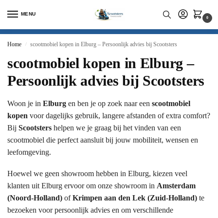
MENU
0
Home
scootmobiel kopen in Elburg – Persoonlijk advies bij Scootsters
/
scootmobiel kopen in Elburg –
Persoonlijk advies bij Scootsters
Woon je in
Elburg
en ben je op zoek naar een
scootmobiel
kopen
voor dagelijks gebruik, langere afstanden of extra comfort?
Bij
Scootsters
helpen we je graag bij het vinden van een
scootmobiel die perfect aansluit bij jouw mobiliteit, wensen en
leefomgeving.
Hoewel we geen showroom hebben in Elburg, kiezen veel
klanten uit Elburg ervoor om onze showroom in
Amsterdam
(Noord-Holland)
of
Krimpen aan den Lek (Zuid-Holland)
te
bezoeken voor persoonlijk advies en om verschillende