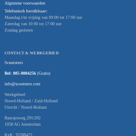
Algemene voorwaarden
Telefonisch bereikbaar:
Maandag t/m vrijdag van 09:00 tot 17:00 uur
Zaterdag van 10:00 tot 17:00 uur
Zondag gesloten
CONTACT & WERKGEBIED
Scootsters
Bel: 085-8004256
(Gratis)
info@scootsters.com
Werkgebied:
Noord-Holland / Zuid-Holland
Utrecht / Noord-Brabant
Baarsjesweg 291/292
1058 AG Amsterdam
KvK: 33288425