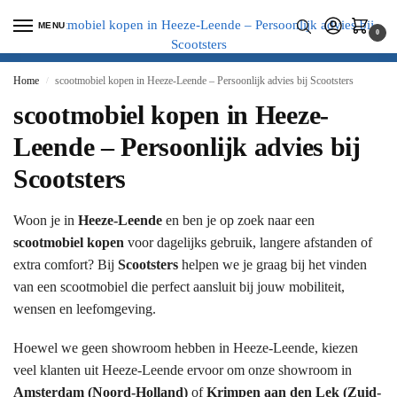
MENU
0
Home
scootmobiel kopen in Heeze-Leende – Persoonlijk advies bij Scootsters
/
scootmobiel kopen in Heeze-
Leende – Persoonlijk advies bij
Scootsters
Woon je in
Heeze-Leende
en ben je op zoek naar een
scootmobiel kopen
voor dagelijks gebruik, langere afstanden of
extra comfort? Bij
Scootsters
helpen we je graag bij het vinden
van een scootmobiel die perfect aansluit bij jouw mobiliteit,
wensen en leefomgeving.
Hoewel we geen showroom hebben in Heeze-Leende, kiezen
veel klanten uit Heeze-Leende ervoor om onze showroom in
Amsterdam (Noord-Holland)
of
Krimpen aan den Lek (Zuid-