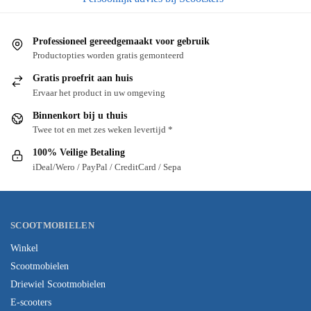
Professioneel gereedgemaakt voor gebruik
Productopties worden gratis gemonteerd
Gratis proefrit aan huis
Ervaar het product in uw omgeving
Binnenkort bij u thuis
Twee tot en met zes weken levertijd *
100% Veilige Betaling
iDeal/Wero / PayPal / CreditCard / Sepa
SCOOTMOBIELEN
Winkel
Scootmobielen
Driewiel Scootmobielen
E-scooters