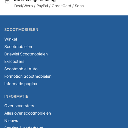
iDeal/Wero / PayPal / CreditCard / Sepa
SCOOTMOBIELEN
Winkel
Scootmobielen
Driewiel Scootmobielen
E-scooters
Scootmobiel Auto
Formotion Scootmobielen
Informatie pagina
INFORMATIE
Over scootsters
Alles over scootmobielen
Nieuws
Service & onderhoud