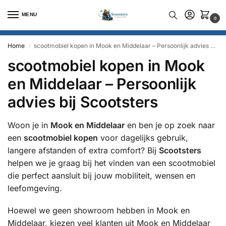
MENU
0
Home
scootmobiel kopen in Mook en Middelaar – Persoonlijk advies bij Scootsters
/
scootmobiel kopen in Mook
en Middelaar – Persoonlijk
advies bij Scootsters
Woon je in
Mook en Middelaar
en ben je op zoek naar
een
scootmobiel kopen
voor dagelijks gebruik,
langere afstanden of extra comfort? Bij
Scootsters
helpen we je graag bij het vinden van een scootmobiel
die perfect aansluit bij jouw mobiliteit, wensen en
leefomgeving.
Hoewel we geen showroom hebben in Mook en
Middelaar, kiezen veel klanten uit Mook en Middelaar