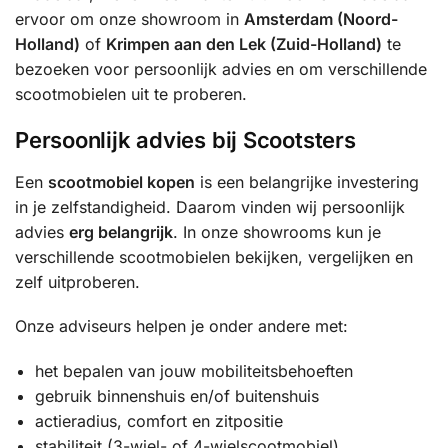
ervoor om onze showroom in
Amsterdam (Noord-
Holland)
of
Krimpen aan den Lek (Zuid-Holland)
te
bezoeken voor persoonlijk advies en om verschillende
scootmobielen uit te proberen.
Persoonlijk advies bij Scootsters
Een
scootmobiel kopen
is een belangrijke investering
in je zelfstandigheid. Daarom vinden wij persoonlijk
advies
erg belangrijk
. In onze showrooms kun je
verschillende scootmobielen bekijken, vergelijken en
zelf uitproberen.
Onze adviseurs helpen je onder andere met:
het bepalen van jouw mobiliteitsbehoeften
gebruik binnenshuis en/of buitenshuis
actieradius, comfort en zitpositie
stabiliteit (3-wiel- of 4-wielscootmobiel)