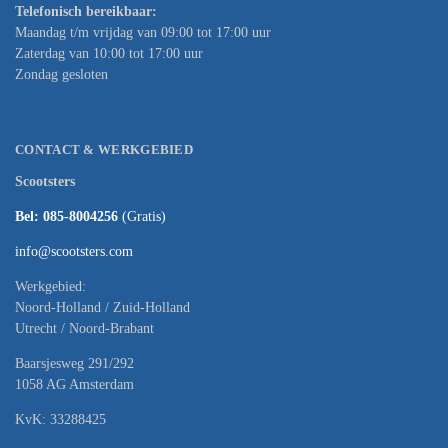
Telefonisch bereikbaar:
Maandag t/m vrijdag van 09:00 tot 17:00 uur
Zaterdag van 10:00 tot 17:00 uur
Zondag gesloten
CONTACT & WERKGEBIED
Scootsters
Bel: 085-8004256
(Gratis)
info@scootsters.com
Werkgebied:
Noord-Holland / Zuid-Holland
Utrecht / Noord-Brabant
Baarsjesweg 291/292
1058 AG Amsterdam
KvK: 33288425