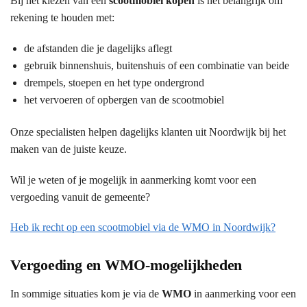
Bij het kiezen van een
scootmobiel kopen
is het belangrijk om
rekening te houden met:
de afstanden die je dagelijks aflegt
gebruik binnenshuis, buitenshuis of een combinatie van beide
drempels, stoepen en het type ondergrond
het vervoeren of opbergen van de scootmobiel
Onze specialisten helpen dagelijks klanten uit Noordwijk bij het
maken van de juiste keuze.
Wil je weten of je mogelijk in aanmerking komt voor een
vergoeding vanuit de gemeente?
Heb ik recht op een scootmobiel via de WMO in Noordwijk?
Vergoeding en WMO-mogelijkheden
In sommige situaties kom je via de
WMO
in aanmerking voor een