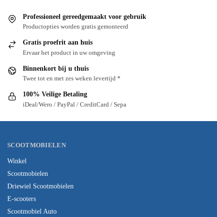
Professioneel gereedgemaakt voor gebruik
Productopties worden gratis gemonteerd
Gratis proefrit aan huis
Ervaar het product in uw omgeving
Binnenkort bij u thuis
Twee tot en met zes weken levertijd *
100% Veilige Betaling
iDeal/Wero / PayPal / CreditCard / Sepa
SCOOTMOBIELEN
Winkel
Scootmobielen
Driewiel Scootmobielen
E-scooters
Scootmobiel Auto