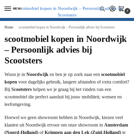
MENU
0
Home
scootmobiel kopen in Noordwijk – Persoonlijk advies bij Scootsters
/
scootmobiel kopen in Noordwijk
– Persoonlijk advies bij
Scootsters
Woon je in
Noordwijk
en ben je op zoek naar een
scootmobiel
kopen
voor dagelijks gebruik, langere afstanden of extra comfort?
Bij
Scootsters
helpen we je graag bij het vinden van een
scootmobiel die perfect aansluit bij jouw mobiliteit, wensen en
leefomgeving.
Hoewel we geen showroom hebben in Noordwijk, kiezen veel
klanten uit Noordwijk ervoor om onze showroom in
Amsterdam
(Noord-Holland)
of
Krimpen aan den Lek (Zuid-Holland)
te