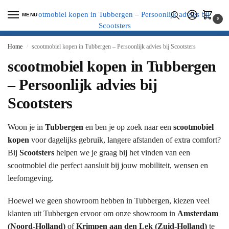
MENU
0
Home
scootmobiel kopen in Tubbergen – Persoonlijk advies bij Scootsters
/
scootmobiel kopen in Tubbergen
– Persoonlijk advies bij
Scootsters
Woon je in
Tubbergen
en ben je op zoek naar een
scootmobiel
kopen
voor dagelijks gebruik, langere afstanden of extra comfort?
Bij
Scootsters
helpen we je graag bij het vinden van een
scootmobiel die perfect aansluit bij jouw mobiliteit, wensen en
leefomgeving.
Hoewel we geen showroom hebben in Tubbergen, kiezen veel
klanten uit Tubbergen ervoor om onze showroom in
Amsterdam
(Noord-Holland)
of
Krimpen aan den Lek (Zuid-Holland)
te