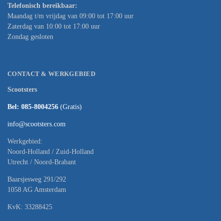
Telefonisch bereikbaar:
Maandag t/m vrijdag van 09:00 tot 17:00 uur
Zaterdag van 10:00 tot 17:00 uur
Zondag gesloten
CONTACT & WERKGEBIED
Scootsters
Bel: 085-8004256
(Gratis)
info@scootsters.com
Werkgebied:
Noord-Holland / Zuid-Holland
Utrecht / Noord-Brabant
Baarsjesweg 291/292
1058 AG Amsterdam
KvK: 33288425