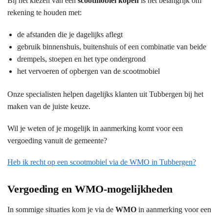
Bij het kiezen van een
scootmobiel kopen
is het belangrijk om
rekening te houden met:
de afstanden die je dagelijks aflegt
gebruik binnenshuis, buitenshuis of een combinatie van beide
drempels, stoepen en het type ondergrond
het vervoeren of opbergen van de scootmobiel
Onze specialisten helpen dagelijks klanten uit Tubbergen bij het
maken van de juiste keuze.
Wil je weten of je mogelijk in aanmerking komt voor een
vergoeding vanuit de gemeente?
Heb ik recht op een scootmobiel via de WMO in Tubbergen?
Vergoeding en WMO-mogelijkheden
In sommige situaties kom je via de
WMO
in aanmerking voor een