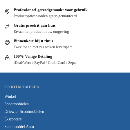
Professioneel gereedgemaakt voor gebruik
Productopties worden gratis gemonteerd
Gratis proefrit aan huis
Ervaar het product in uw omgeving
Binnenkort bij u thuis
Twee tot en met zes weken levertijd *
100% Veilige Betaling
iDeal/Wero / PayPal / CreditCard / Sepa
SCOOTMOBIELEN
Winkel
Scootmobielen
Driewiel Scootmobielen
E-scooters
Scootmobiel Auto