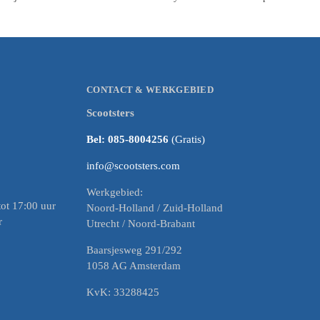
CONTACT & WERKGEBIED
Scootsters
Bel: 085-8004256
(Gratis)
info@scootsters.com
Werkgebied:
ot 17:00 uur
Noord-Holland / Zuid-Holland
r
Utrecht / Noord-Brabant
Baarsjesweg 291/292
1058 AG Amsterdam
KvK: 33288425