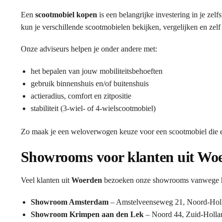
Een
scootmobiel kopen
is een belangrijke investering in je ze
kun je verschillende scootmobielen bekijken, vergelijken en zelf
Onze adviseurs helpen je onder andere met:
het bepalen van jouw mobiliteitsbehoeften
gebruik binnenshuis en/of buitenshuis
actieradius, comfort en zitpositie
stabiliteit (3-wiel- of 4-wielscootmobiel)
Zo maak je een weloverwogen keuze voor een scootmobiel die ec
Showrooms voor klanten uit Wo
Veel klanten uit
Woerden
bezoeken onze showrooms vanwege het
Showroom Amsterdam
– Amstelveenseweg 21, Noord-Hol
Showroom Krimpen aan den Lek
– Noord 44, Zuid-Holla