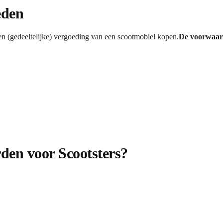
eden
n (gedeeltelijke) vergoeding van een scootmobiel kopen.
De voorwaard
den voor Scootsters?