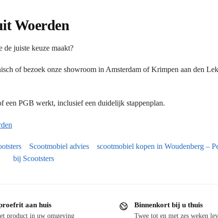
 uit Woerden
e de juiste keuze maakt?
onisch of bezoek onze showroom in Amsterdam of Krimpen aan den Lek.
 een PGB werkt, inclusief een duidelijk stappenplan.
rden
otsters
Scootmobiel advies
scootmobiel kopen in Woudenberg – Pe
bij Scootsters
proefrit aan huis
Binnenkort bij u thuis
et product in uw omgeving
Twee tot en met zes weken lev