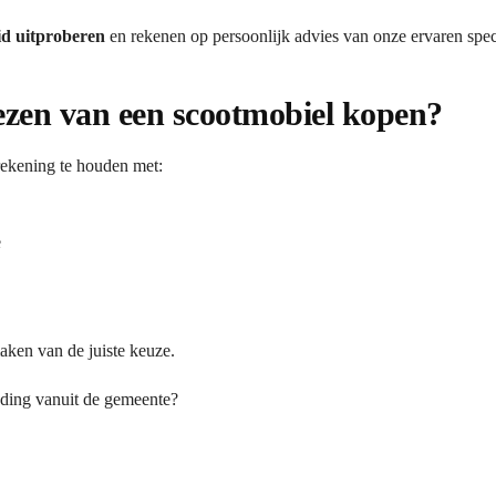
id uitproberen
en rekenen op persoonlijk advies van onze ervaren speci
iezen van een scootmobiel kopen?
rekening te houden met:
e
aken van de juiste keuze.
eding vanuit de gemeente?