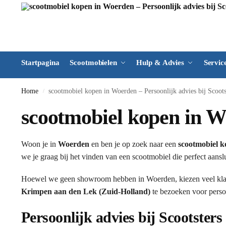
Startpagina
Scootmobielen
Hulp & Advies
Servic
Home
scootmobiel kopen in Woerden – Persoonlijk advies bij Scoots
/
scootmobiel kopen in Wo
Woon je in
Woerden
en ben je op zoek naar een
scootmobiel 
we je graag bij het vinden van een scootmobiel die perfect aansl
Hoewel we geen showroom hebben in Woerden, kiezen veel kl
Krimpen aan den Lek (Zuid-Holland)
te bezoeken voor persoo
Persoonlijk advies bij Scootsters