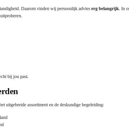
lfstandigheid. Daarom vinden wij persoonlijk advies
erg belangrijk
. In 
 uitproberen.
ht bij jou past.
erden
 uitgebreide assortiment en de deskundige begeleiding:
land
nd