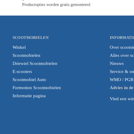
Productopties worden gratis gemonteerd
SCOOTMOBIELEN
INFORMATI
Winkel
Over scootst
Scootmobielen
Alles over s
Driewiel Scootmobielen
Nieuws
E-scooters
Service & o
Scootmobiel Auto
WMO / PGB i
Formotion Scootmobielen
Advies in d
Informatie pagina
Vind een wink