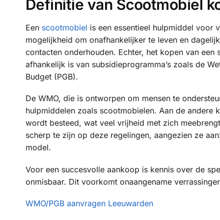
Definitie van Scootmobiel
Een
scootmobiel
is een essentieel hulpmiddel voor v
mogelijkheid om onafhankelijker te leven en dagelijk
contacten onderhouden. Echter, het kopen van een s
afhankelijk is van subsidieprogramma’s zoals de 
Budget (PGB).
De WMO, die is ontworpen om mensen te ondersteune
hulpmiddelen zoals scootmobielen. Aan de andere ka
wordt besteed, wat veel vrijheid met zich meebrengt.
scherp te zijn op deze regelingen, aangezien ze aan
model.
Voor een succesvolle aankoop is kennis over de spe
onmisbaar. Dit voorkomt onaangename verrassingen e
WMO/PGB aanvragen Leeuwarden