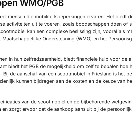
 kopen WMO/PGB
eel mensen die mobiliteitsbeperkingen ervaren. Het biedt d
se activiteiten uit te voeren, zoals boodschappen doen of s
cootmobiel kan een complexe beslissing zijn, vooral als m
Wet Maatschappelijke Ondersteuning (WMO) en het Persoon
n in hun zelfredzaamheid, biedt financiële hulp voor de 
nt biedt het PGB de mogelijkheid om zelf te bepalen hoe 
 Bij de aanschaf van een scootmobiel in Friesland is het b
zienlijk kunnen bijdragen aan de kosten en de keuze van het
cificaties van de scootmobiel en de bijbehorende wetgevin
n zorgt ervoor dat de aankoop aansluit bij de persoonlijk