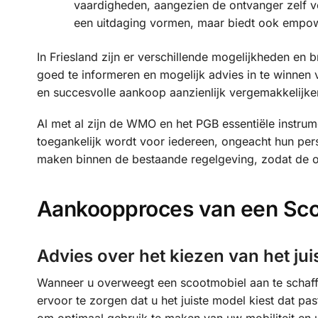
vaardigheden, aangezien de ontvanger zelf v
een uitdaging vormen, maar biedt ook empo
In Friesland zijn er verschillende mogelijkheden e
goed te informeren en mogelijk advies in te winnen
en succesvolle aankoop aanzienlijk vergemakkelijke
Al met al zijn de WMO en het PGB essentiële instrum
toegankelijk wordt voor iedereen, ongeacht hun pers
maken binnen de bestaande regelgeving, zodat de o
Aankoopproces van een Sc
Advies over het kiezen van het ju
Wanneer u overweegt een scootmobiel aan te schaff
ervoor te zorgen dat u het juiste model kiest dat pa
om optimaal gebruik te maken van uw mobiliteit en uw