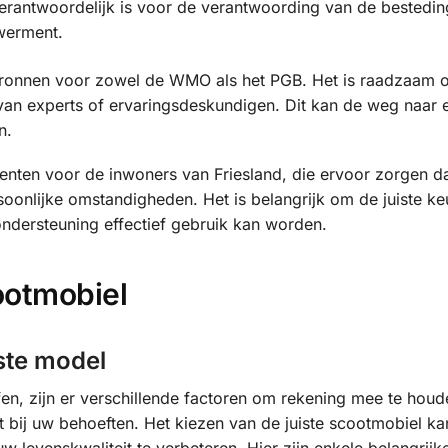
erantwoordelijk is voor de verantwoording van de bestedin
werment.
n bronnen voor zowel de WMO als het PGB. Het is raadzaam o
 van experts of ervaringsdeskundigen. Dit kan de weg naar
n.
enten voor de inwoners van Friesland, die ervoor zorgen dat
oonlijke omstandigheden. Het is belangrijk om de juiste ke
ndersteuning effectief gebruik kan worden.
ootmobiel
iste model
en, zijn er verschillende factoren om rekening mee te hou
st bij uw behoeften. Het kiezen van de juiste scootmobiel ka
 levenskwaliteit te verbeteren. Hier zijn enkele belangrijk