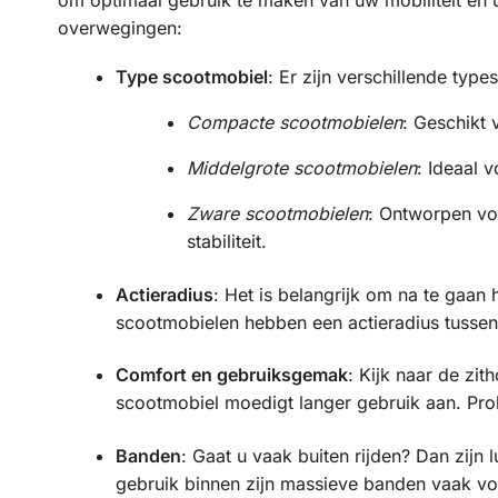
overwegingen:
Type scootmobiel
: Er zijn verschillende typ
Compacte scootmobielen
: Geschikt 
Middelgrote scootmobielen
: Ideaal 
Zware scootmobielen
: Ontworpen voo
stabiliteit.
Actieradius
: Het is belangrijk om na te gaan 
scootmobielen hebben een actieradius tussen
Comfort en gebruiksgemak
: Kijk naar de zi
scootmobiel moedigt langer gebruik aan. Pro
Banden
: Gaat u vaak buiten rijden? Dan zi
gebruik binnen zijn massieve banden vaak v