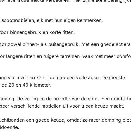
es scootmobielen, elk met hun eigen kenmerken.
voor binnengebruik en korte ritten.
voor zowel binnen- als buitengebruik, met een goede actiera
r langere ritten en ruigere terreinen, vaak met meer comfo
hoe ver u wilt en kan rijden op een volle accu. De meeste
 de 20 en 40 kilometer.
thouding, de vering en de breedte van de stoel. Een comfort
beer verschillende modellen uit voor u een keuze maakt.
jn luchtbanden een goede keuze, omdat ze meer demping bie
oldoende.