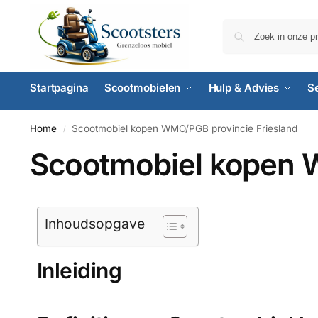
Startpagina
Scootmobielen
Hulp & Advies
S
Home
Scootmobiel kopen WMO/PGB provincie Friesland
/
Scootmobiel kopen 
Inhoudsopgave
Inleiding