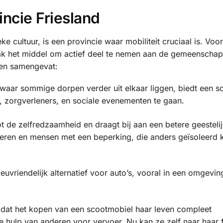
incie Friesland
ke cultuur, is een provincie waar mobiliteit cruciaal is. Voo
aak het middel om actief deel te nemen aan de gemeenschap
den samengevat:
e waar sommige dorpen verder uit elkaar liggen, biedt een 
, zorgverleners, en sociale evenementen te gaan.
oot de zelfredzaamheid en draagt bij aan een betere geesteli
uderen en mensen met een beperking, die anders geïsoleerd
ieuvriendelijk alternatief voor auto’s, vooral in een omgevi
 dat het kopen van een scootmobiel haar leven compleet
e hulp van anderen voor vervoer. Nu kan ze zelf naar haar 