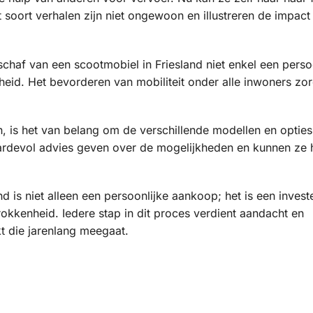
soort verhalen zijn niet ongewoon en illustreren de impact
chaf van een scootmobiel in Friesland niet enkel een perso
heid. Het bevorderen van mobiliteit onder alle inwoners zo
n, is het van belang om de verschillende modellen en opties
ardevol advies geven over de mogelijkheden en kunnen ze h
 is niet alleen een persoonlijke aankoop; het is een investe
trokkenheid. Iedere stap in dit proces verdient aandacht en
t die jarenlang meegaat.