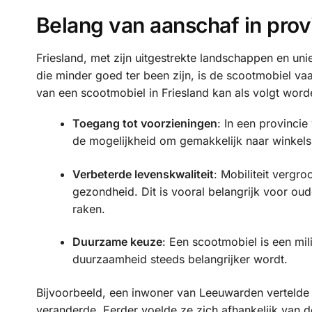
Belang van aanschaf in prov
Friesland, met zijn uitgestrekte landschappen en unie
die minder goed ter been zijn, is de scootmobiel v
van een scootmobiel in Friesland kan als volgt wor
Toegang tot voorzieningen
: In een provinci
de mogelijkheid om gemakkelijk naar winkels
Verbeterde levenskwaliteit
: Mobiliteit vergr
gezondheid. Dit is vooral belangrijk voor o
raken.
Duurzame keuze
: Een scootmobiel is een mil
duurzaamheid steeds belangrijker wordt.
Bijvoorbeeld, een inwoner van Leeuwarden vertelde
veranderde. Eerder voelde ze zich afhankelijk van d