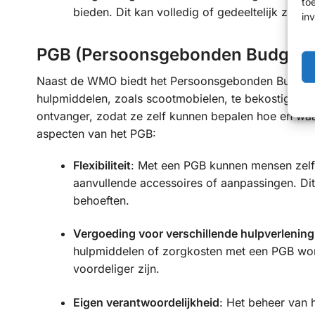
to
bieden. Dit kan volledig of gedeeltelijk zijn,
in
PGB (Persoonsgebonden Budget) 
Naast de WMO biedt het Persoonsgebonden Budget (
hulpmiddelen, zoals scootmobielen, te bekostigen. H
ontvanger, zodat ze zelf kunnen bepalen hoe en waar
aspecten van het PGB:
Flexibiliteit
: Met een PGB kunnen mensen zelf k
aanvullende accessoires of aanpassingen. Di
behoeften.
Vergoeding voor verschillende hulpverlening
hulpmiddelen of zorgkosten met een PGB word
voordeliger zijn.
Eigen verantwoordelijkheid
: Het beheer van 