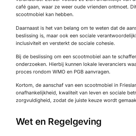
café gaan, waar ze weer oude vrienden ontmoet. Dit 
scootmobiel kan hebben.
Daarnaast is het van belang om te weten dat de aans
beslissing is, maar ook een sociale verantwoordelijk
inclusiviteit en versterkt de sociale cohesie.
Bij de beslissing om een scootmobiel aan te schaffe
onderzoeken. Hierbij kunnen lokale leveranciers wa
proces rondom WMO en PGB aanvragen.
Kortom, de aanschaf van een scootmobiel in Friesland
onafhankelijkheid, kwaliteit van leven en sociale be
zorgvuldigheid, zodat de juiste keuze wordt gemaak
Wet en Regelgeving