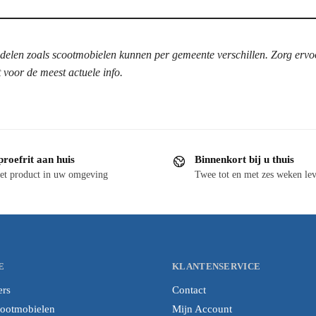
en zoals scootmobielen kunnen per gemeente verschillen. Zorg ervoor
 voor de meest actuele info.
proefrit aan huis
Binnenkort bij u thuis
et product in uw omgeving
Twee tot en met zes weken lev
E
KLANTENSERVICE
ers
Contact
cootmobielen
Mijn Account