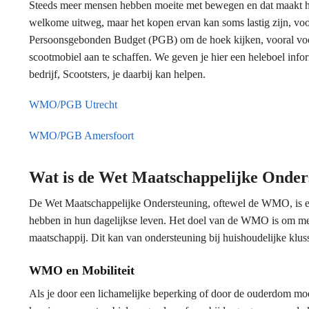
Steeds meer mensen hebben moeite met bewegen en dat maakt he
welkome uitweg, maar het kopen ervan kan soms lastig zijn, voo
Persoonsgebonden Budget (PGB) om de hoek kijken, vooral voor
scootmobiel aan te schaffen. We geven je hier een heleboel info
bedrijf, Scootsters, je daarbij kan helpen.
WMO/PGB Utrecht
WMO/PGB Amersfoort
Wat is de Wet Maatschappelijke Onde
De Wet Maatschappelijke Ondersteuning, oftewel de WMO, is ee
hebben in hun dagelijkse leven. Het doel van de WMO is om men
maatschappij. Dit kan van ondersteuning bij huishoudelijke klu
WMO en Mobiliteit
Als je door een lichamelijke beperking of door de ouderdom mo