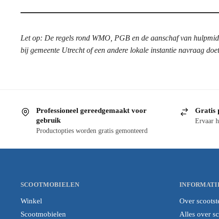
Let op: De regels rond WMO, PGB en de aanschaf van hulpmiddel
bij gemeente Utrecht of een andere lokale instantie navraag doet
Professioneel gereedgemaakt voor
Gratis 
gebruik
Ervaar h
Productopties worden gratis gemonteerd
SCOOTMOBIELEN
INFORMATI
Winkel
Over scootst
Scootmobielen
Alles over s