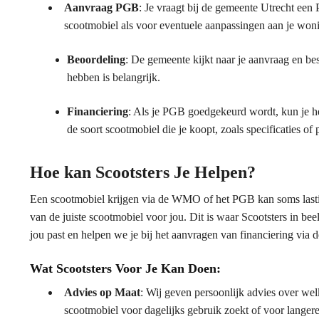
Aanvraag PGB
: Je vraagt bij de gemeente Utrecht een
scootmobiel als voor eventuele aanpassingen aan je woni
Beoordeling
: De gemeente kijkt naar je aanvraag en be
hebben is belangrijk.
Financiering
: Als je PGB goedgekeurd wordt, kun je h
de soort scootmobiel die je koopt, zoals specificaties of 
Hoe kan Scootsters Je Helpen?
Een scootmobiel krijgen via de WMO of het PGB kan soms lastig 
van de juiste scootmobiel voor jou. Dit is waar Scootsters in bee
jou past en helpen we je bij het aanvragen van financiering vi
Wat Scootsters Voor Je Kan Doen:
Advies op Maat
: Wij geven persoonlijk advies over welk
scootmobiel voor dagelijks gebruik zoekt of voor langere 