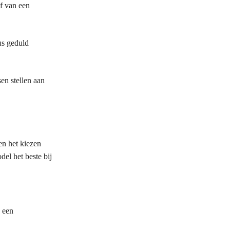
f van een
us geduld
en stellen aan
en het kiezen
del het beste bij
u een