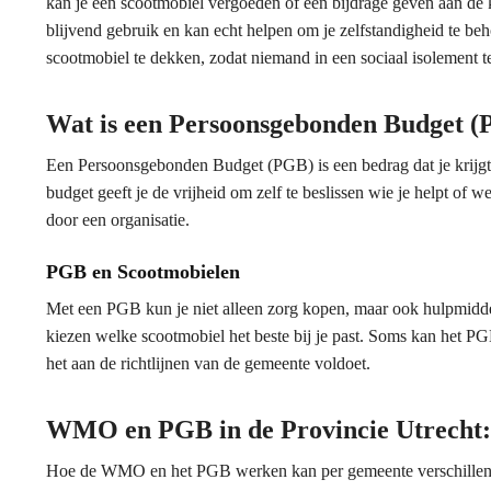
kan je een scootmobiel vergoeden of een bijdrage geven aan de kos
blijvend gebruik en kan echt helpen om je zelfstandigheid te 
scootmobiel te dekken, zodat niemand in een sociaal isolement t
Wat is een Persoonsgebonden Budget 
Een Persoonsgebonden Budget (PGB) is een bedrag dat je krijgt 
budget geeft je de vrijheid om zelf te beslissen wie je helpt of w
door een organisatie.
PGB en Scootmobielen
Met een PGB kun je niet alleen zorg kopen, maar ook hulpmiddel
kiezen welke scootmobiel het beste bij je past. Soms kan het 
het aan de richtlijnen van de gemeente voldoet.
WMO en PGB in de Provincie Utrecht:
Hoe de WMO en het PGB werken kan per gemeente verschillen. In