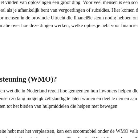
t vinden van oplossingen een groot ding. Voor veel mensen is een sco
ral als je afhankelijk bent van vergoedingen of subsidies. Hier kome
 mensen in de provincie Utrecht die financiële steun nodig hebben o
rmatie over hoe deze dingen werken, welke opties je hebt voor financie
rsteuning (WMO)?
n wet die in Nederland regelt hoe gemeenten hun inwoners helpen die
sen zo lang mogelijk zelfstandig te laten wonen en deel te nemen aan
ssen tot het bieden van hulpmiddelen die helpen met bewegen.
eite hebt met het verplaatsen, kan een scootmobiel onder de WMO val