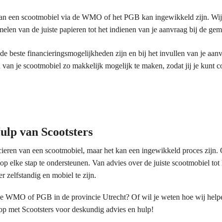
an een scootmobiel via de WMO of het PGB kan ingewikkeld zijn. Wij 
elen van de juiste papieren tot het indienen van je aanvraag bij de gem
de beste financieringsmogelijkheden zijn en bij het invullen van je aan
an je scootmobiel zo makkelijk mogelijk te maken, zodat jij je kunt c
ulp van Scootsters
ren van een scootmobiel, maar het kan een ingewikkeld proces zijn. O
op elke stap te ondersteunen. Van advies over de juiste scootmobiel tot 
zelfstandig en mobiel te zijn.
de WMO of PGB in de provincie Utrecht? Of wil je weten hoe wij helpe
op met Scootsters voor deskundig advies en hulp!