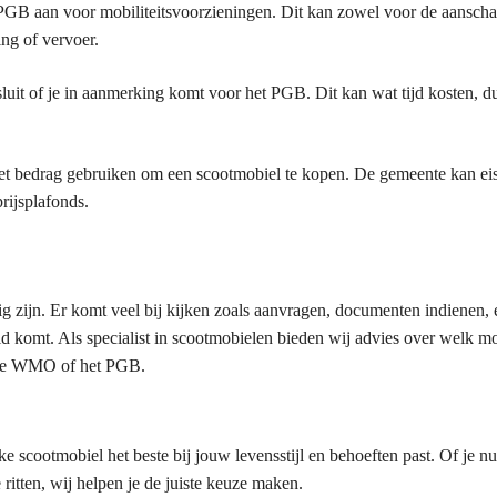
 PGB aan voor mobiliteitsvoorzieningen. Dit kan zowel voor de aanscha
ng of vervoer.
sluit of je in aanmerking komt voor het PGB. Dit kan wat tijd kosten, d
et bedrag gebruiken om een scootmobiel te kopen. De gemeente kan eis
prijsplafonds.
zijn. Er komt veel bij kijken zoals aanvragen, documenten indienen, 
ld komt. Als specialist in scootmobielen bieden wij advies over welk mo
a de WMO of het PGB.
e scootmobiel het beste bij jouw levensstijl en behoeften past. Of je n
ritten, wij helpen je de juiste keuze maken.