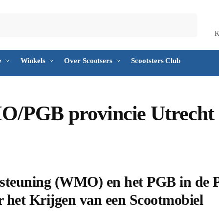
Zoeken
K
e
Winkels
Over Scootsers
Scootsters Club
O/PGB provincie Utrecht
steuning (WMO) en het PGB in de P
 het Krijgen van een Scootmobiel