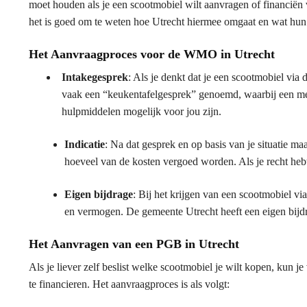
moet houden als je een scootmobiel wilt aanvragen of financi
het is goed om te weten hoe Utrecht hiermee omgaat en wat hun 
Het Aanvraagproces voor de WMO in Utrecht
Intakegesprek
: Als je denkt dat je een scootmobiel vi
vaak een “keukentafelgesprek” genoemd, waarbij een me
hulpmiddelen mogelijk voor jou zijn.
Indicatie
: Na dat gesprek en op basis van je situatie ma
hoeveel van de kosten vergoed worden. Als je recht hebt
Eigen bijdrage
: Bij het krijgen van een scootmobiel v
en vermogen. De gemeente Utrecht heeft een eigen bijdr
Het Aanvragen van een PGB in Utrecht
Als je liever zelf beslist welke scootmobiel je wilt kopen, k
te financieren. Het aanvraagproces is als volgt: