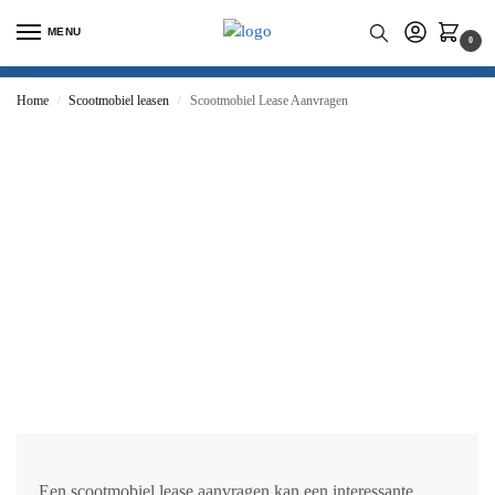
MENU
0
Home
Scootmobiel leasen
Scootmobiel Lease Aanvragen
/
/
Een
scootmobiel lease aanvragen
kan een interessante