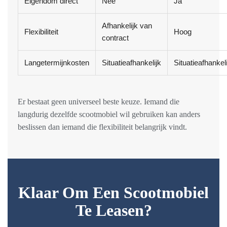
Eigendom direct
Nee
Ja
Afhankelijk van
Flexibiliteit
Hoog
contract
Langetermijnkosten
Situatieafhankelijk
Situatieafhankeli
Er bestaat geen universeel beste keuze. Iemand die
langdurig dezelfde scootmobiel wil gebruiken kan anders
beslissen dan iemand die flexibiliteit belangrijk vindt.
Klaar Om Een Scootmobiel
Te Leasen?