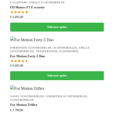
E-SCOOTERS
,
SNELLE SCOOTMOBIELEN
FD Motors F5 E-scooter
€
4.495,00
Selecteer opties
FORMOTION SCOOTMOBIELEN
,
SCOOTMOBIELEN
,
SNELLE
SCOOTMOBIELEN
,
TWEEPERSOONS SCOOTMOBIEL
For Motion Forty-5 Duo
€
6.495,00
Selecteer opties
3-WIEL SCOOTMOBIELEN
,
FORMOTION SCOOTMOBIELEN
,
SCOOTMOBIELEN
For Motion Triflex
€
2.799,00