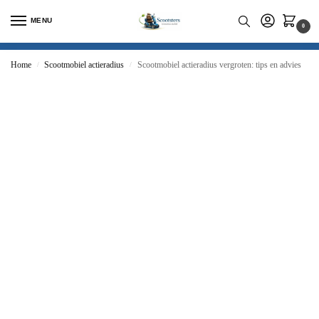
MENU
0
Home
Scootmobiel actieradius
Scootmobiel actieradius vergroten: tips en advies
/
/