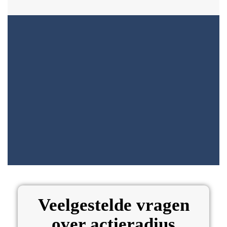
Veelgestelde vragen
over actieradius