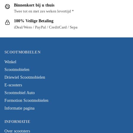
Binnenkort bij u thuis
Twee tot en met zes weken levertijd *
100% Veilige Betaling
iDeal/Wero / PayPal / CreditCard / Sepa
SCOOTMOBIELEN
Winkel
Scootmobielen
Driewiel Scootmobielen
E-scooters
Scootmobiel Auto
Formotion Scootmobielen
Informatie pagina
INFORMATIE
Over scootsters