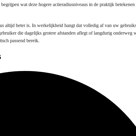
 begrijpen wat deze hogere actieradiusniveaus in de praktijk betekene
s altijd beter is. In werkelijkheid hangt dat volledig af van uw gebruik
 gebruiker die dagelijks grotere afstanden aflegt of langdurig onderweg 
tisch passend bereik.
s