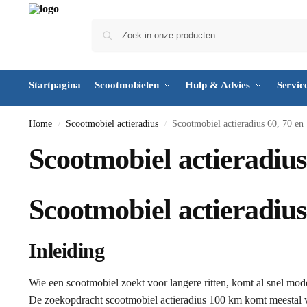
Startpagina
Scootmobielen
Hulp & Advies
Servic
Home
Scootmobiel actieradius
Scootmobiel actieradius 60, 70 en
/
/
Scootmobiel actieradius
Scootmobiel actieradius
Inleiding
Wie een scootmobiel zoekt voor langere ritten, komt al snel mod
De zoekopdracht
scootmobiel actieradius 100 km
komt meestal v