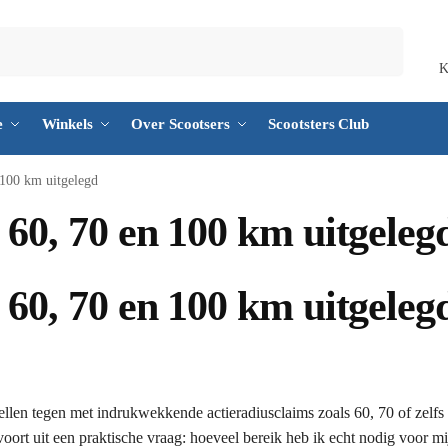
Zoeken
K
e
Winkels
Over Scootsers
Scootsters Club
 100 km uitgelegd
 60, 70 en 100 km uitgeleg
 60, 70 en 100 km uitgeleg
ellen tegen met indrukwekkende actieradiusclaims zoals 60, 70 of zelfs
oort uit een praktische vraag: hoeveel bereik heb ik echt nodig voor mi