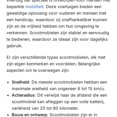
voertuig dat speciaal is ontworpen voor mensen met
beperkte
mobiliteit
. Deze voertuigen bieden een
geweldige oplossing voor ouderen en mensen met
een handicap, waardoor zij onafhankelijker kunnen
zijn en de vrijheid hebben om hun omgeving te
verkennen. Scootmobielen zijn stabiel en eenvoudig
te bedienen, waardoor ze ideaal zijn voor dagelijks
gebruik.
Er zijn verschillende types scootmobielen, elk met
zijn eigen kenmerken en voordelen. Belangrijke
aspecten om te overwegen zijn:
Snelheid
: De meeste scootmobielen hebben een
maximale snelheid van ongeveer 6 tot 15 km/u.
Actieradius
: Dit verwijst naar de afstand die een
scootmobiel kan afleggen op een volle batterij,
variërend van 20 tot 80 kilometer.
Bouw en ontwerp
: Scootmobielen zijn er in