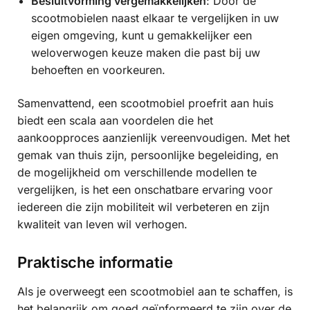
Besluitvorming vergemakkelijken
: Door de
scootmobielen naast elkaar te vergelijken in uw
eigen omgeving, kunt u gemakkelijker een
weloverwogen keuze maken die past bij uw
behoeften en voorkeuren.
Samenvattend, een scootmobiel proefrit aan huis
biedt een scala aan voordelen die het
aankoopproces aanzienlijk vereenvoudigen. Met het
gemak van thuis zijn, persoonlijke begeleiding, en
de mogelijkheid om verschillende modellen te
vergelijken, is het een onschatbare ervaring voor
iedereen die zijn mobiliteit wil verbeteren en zijn
kwaliteit van leven wil verhogen.
Praktische informatie
Als je overweegt een scootmobiel aan te schaffen, is
het belangrijk om goed geïnformeerd te zijn over de