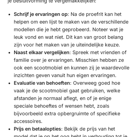
je besluitvorming te vergemakkelijken:
Schrijf je ervaringen op
: Na de proefrit kan het
helpen om een lijst te maken van de verschillende
modellen die je hebt geprobeerd. Noteer wat je
leuk vond en wat niet. Dit kan van groot belang
zijn voor het maken van je uiteindelijke keuze.
Naast elkaar vergelijken
: Spreek met vrienden of
familie over je ervaringen. Misschien hebben ze
ook een scootmobiel en kunnen zij je waardevolle
inzichten geven vanuit hun eigen ervaringen.
Evaluatie van behoeften
: Overweeg goed hoe
vaak je de scootmobiel gaat gebruiken, welke
afstanden je normaal aflegt, en of je enige
speciale behoeftes of wensen hebt, zoals
bijvoorbeeld extra opbergruimte of specifieke
accessoires.
Prijs en betaalopties
: Bekijk de prijs van het
model dat je op het oog hebt in verhouding tot je