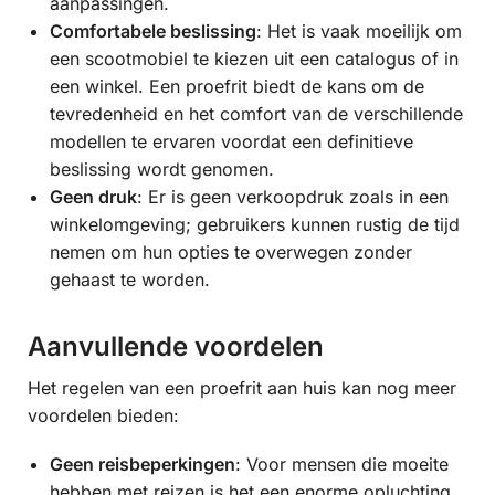
aanpassingen.
Comfortabele beslissing
: Het is vaak moeilijk om
een scootmobiel te kiezen uit een catalogus of in
een winkel. Een proefrit biedt de kans om de
tevredenheid en het comfort van de verschillende
modellen te ervaren voordat een definitieve
beslissing wordt genomen.
Geen druk
: Er is geen verkoopdruk zoals in een
winkelomgeving; gebruikers kunnen rustig de tijd
nemen om hun opties te overwegen zonder
gehaast te worden.
Aanvullende voordelen
Het regelen van een proefrit aan huis kan nog meer
voordelen bieden:
Geen reisbeperkingen
: Voor mensen die moeite
hebben met reizen is het een enorme opluchting