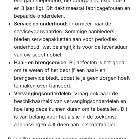
een garantieperiode, die doorgaans tussen de 1
en 3 jaar ligt. Dit dekt meestal fabricagefouten en
bepaalde onderdelen.
Service en onderhoud
: Informeer naar de
servicevoorwaarden. Sommige aanbieders
bieden servicepakketten aan voor periodiek
onderhoud, wat belangrijk is voor de levensduur
van uw scootmobiel.
Haal- en brengservice
: Bij defecten is het goed
om te weten of het bedrijf een haal- en
brengservice biedt, zodat je je geen zorgen hoeft
te maken over transport.
Vervangingsonderdelen
: Vraag ook naar de
beschikbaarheid van vervangingsonderdelen en
hoe lang deze kunnen duren om te bestellen. Dit
is van belang voor het als je in de toekomst
aanpassingen wilt doen aan je scootmobiel.