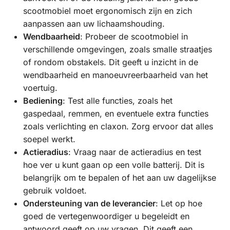
scootmobiel moet ergonomisch zijn en zich
aanpassen aan uw lichaamshouding.
Wendbaarheid
: Probeer de scootmobiel in
verschillende omgevingen, zoals smalle straatjes
of rondom obstakels. Dit geeft u inzicht in de
wendbaarheid en manoeuvreerbaarheid van het
voertuig.
Bediening
: Test alle functies, zoals het
gaspedaal, remmen, en eventuele extra functies
zoals verlichting en claxon. Zorg ervoor dat alles
soepel werkt.
Actieradius
: Vraag naar de actieradius en test
hoe ver u kunt gaan op een volle batterij. Dit is
belangrijk om te bepalen of het aan uw dagelijkse
gebruik voldoet.
Ondersteuning van de leverancier
: Let op hoe
goed de vertegenwoordiger u begeleidt en
antwoord geeft op uw vragen. Dit geeft een