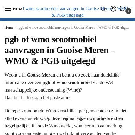
MENU
0
Home
pgb of wmo scootmobiel aanvragen in Gooise Meren – WMO & PGB uitgelegd
/
pgb of wmo scootmobiel
aanvragen in Gooise Meren –
WMO & PGB uitgelegd
Woont u in
Gooise Meren
en bent u op zoek naar duidelijke
informatie over een
pgb of wmo scootmobiel
via de Wet
maatschappelijke ondersteuning (Wmo)?
Dan bent u hier aan het juiste adres.
De regels rondom de Wmo verschillen per gemeente en zijn niet
altijd even duidelijk. Op deze pagina leggen wij
uitgebreid en
begrijpelijk
uit hoe de Wmo werkt, wanneer u in aanmerking
komt voor ondersteuning en wat u kunt verwachten van het