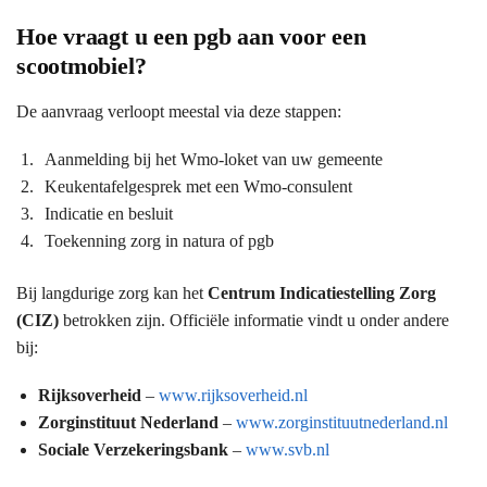
Hoe vraagt u een pgb aan voor een
scootmobiel?
De aanvraag verloopt meestal via deze stappen:
Aanmelding bij het Wmo-loket van uw gemeente
Keukentafelgesprek met een Wmo-consulent
Indicatie en besluit
Toekenning zorg in natura of pgb
Bij langdurige zorg kan het
Centrum Indicatiestelling Zorg
(CIZ)
betrokken zijn. Officiële informatie vindt u onder andere
bij:
Rijksoverheid
–
www.rijksoverheid.nl
Zorginstituut Nederland
–
www.zorginstituutnederland.nl
Sociale Verzekeringsbank
–
www.svb.nl