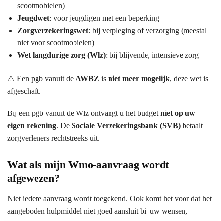
scootmobielen)
Jeugdwet
: voor jeugdigen met een beperking
Zorgverzekeringswet
: bij verpleging of verzorging (meestal
niet voor scootmobielen)
Wet langdurige zorg (Wlz)
: bij blijvende, intensieve zorg
⚠️ Een pgb vanuit de
AWBZ
is
niet meer mogelijk
, deze wet is
afgeschaft.
Bij een pgb vanuit de Wlz ontvangt u het budget
niet op uw
eigen rekening
. De
Sociale Verzekeringsbank (SVB)
betaalt
zorgverleners rechtstreeks uit.
Wat als mijn Wmo-aanvraag wordt
afgewezen?
Niet iedere aanvraag wordt toegekend. Ook komt het voor dat het
aangeboden hulpmiddel niet goed aansluit bij uw wensen,