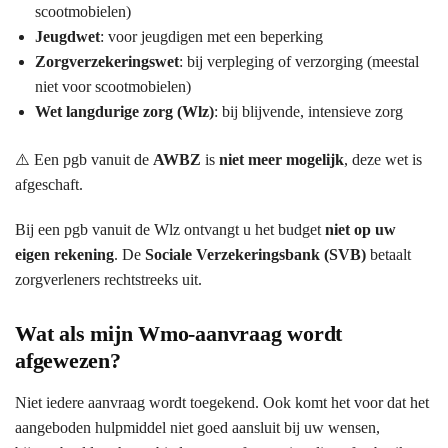
scootmobielen)
Jeugdwet
: voor jeugdigen met een beperking
Zorgverzekeringswet
: bij verpleging of verzorging (meestal
niet voor scootmobielen)
Wet langdurige zorg (Wlz)
: bij blijvende, intensieve zorg
⚠️ Een pgb vanuit de
AWBZ
is
niet meer mogelijk
, deze wet is
afgeschaft.
Bij een pgb vanuit de Wlz ontvangt u het budget
niet op uw
eigen rekening
. De
Sociale Verzekeringsbank (SVB)
betaalt
zorgverleners rechtstreeks uit.
Wat als mijn Wmo-aanvraag wordt
afgewezen?
Niet iedere aanvraag wordt toegekend. Ook komt het voor dat het
aangeboden hulpmiddel niet goed aansluit bij uw wensen,