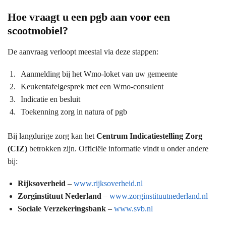
Hoe vraagt u een pgb aan voor een
scootmobiel?
De aanvraag verloopt meestal via deze stappen:
Aanmelding bij het Wmo-loket van uw gemeente
Keukentafelgesprek met een Wmo-consulent
Indicatie en besluit
Toekenning zorg in natura of pgb
Bij langdurige zorg kan het
Centrum Indicatiestelling Zorg
(CIZ)
betrokken zijn. Officiële informatie vindt u onder andere
bij:
Rijksoverheid
–
www.rijksoverheid.nl
Zorginstituut Nederland
–
www.zorginstituutnederland.nl
Sociale Verzekeringsbank
–
www.svb.nl