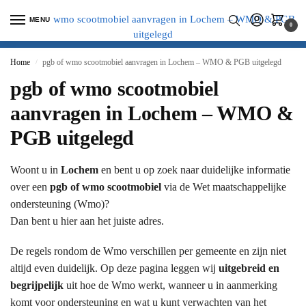
MENU
0
Home
pgb of wmo scootmobiel aanvragen in Lochem – WMO & PGB uitgelegd
/
pgb of wmo scootmobiel
aanvragen in Lochem – WMO &
PGB uitgelegd
Woont u in
Lochem
en bent u op zoek naar duidelijke informatie
over een
pgb of wmo scootmobiel
via de Wet maatschappelijke
ondersteuning (Wmo)?
Dan bent u hier aan het juiste adres.
De regels rondom de Wmo verschillen per gemeente en zijn niet
altijd even duidelijk. Op deze pagina leggen wij
uitgebreid en
begrijpelijk
uit hoe de Wmo werkt, wanneer u in aanmerking
komt voor ondersteuning en wat u kunt verwachten van het