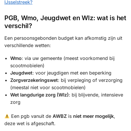
IJsselstreek?
PGB, Wmo, Jeugdwet en Wlz: wat is het
verschil?
Een persoonsgebonden budget kan afkomstig zijn uit
verschillende wetten:
Wmo
: via uw gemeente (meest voorkomend bij
scootmobielen)
Jeugdwet
: voor jeugdigen met een beperking
Zorgverzekeringswet
: bij verpleging of verzorging
(meestal niet voor scootmobielen)
Wet langdurige zorg (Wlz)
: bij blijvende, intensieve
zorg
Een pgb vanuit de
AWBZ
is
niet meer mogelijk
,
deze wet is afgeschaft.