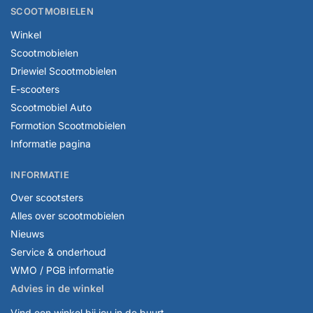
SCOOTMOBIELEN
Winkel
Scootmobielen
Driewiel Scootmobielen
E-scooters
Scootmobiel Auto
Formotion Scootmobielen
Informatie pagina
INFORMATIE
Over scootsters
Alles over scootmobielen
Nieuws
Service & onderhoud
WMO / PGB informatie
Advies in de winkel
Vind een winkel bij jou in de buurt