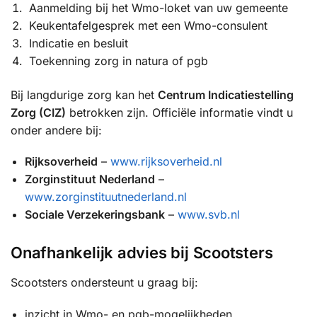
Aanmelding bij het Wmo-loket van uw gemeente
Keukentafelgesprek met een Wmo-consulent
Indicatie en besluit
Toekenning zorg in natura of pgb
Bij langdurige zorg kan het
Centrum Indicatiestelling
Zorg (CIZ)
betrokken zijn. Officiële informatie vindt u
onder andere bij:
Rijksoverheid
–
www.rijksoverheid.nl
Zorginstituut Nederland
–
www.zorginstituutnederland.nl
Sociale Verzekeringsbank
–
www.svb.nl
Onafhankelijk advies bij Scootsters
Scootsters ondersteunt u graag bij:
inzicht in Wmo- en pgb-mogelijkheden