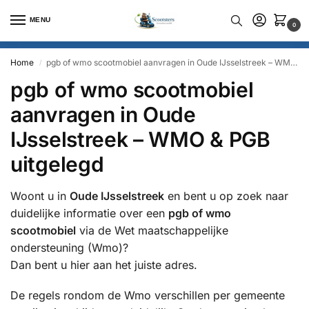
MENU
0
Home
pgb of wmo scootmobiel aanvragen in Oude IJsselstreek – WMO & PGB uitgelegd
/
pgb of wmo scootmobiel
aanvragen in Oude
IJsselstreek – WMO & PGB
uitgelegd
Woont u in
Oude IJsselstreek
en bent u op zoek naar
duidelijke informatie over een
pgb of wmo
scootmobiel
via de Wet maatschappelijke
ondersteuning (Wmo)?
Dan bent u hier aan het juiste adres.
De regels rondom de Wmo verschillen per gemeente