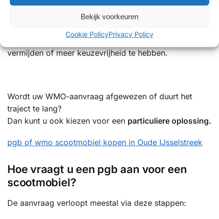
In sommige situaties kan het
financieel aantrekkelijker
Bekijk voorkeuren
zijn om (gedeeltelijk) zelf een scootmobiel aan te
Cookie Policy
Privacy Policy
schaffen, bijvoorbeeld om een eigen bijdrage te
vermijden of meer keuzevrijheid te hebben.
Wordt uw WMO-aanvraag afgewezen of duurt het
traject te lang?
Dan kunt u ook kiezen voor een
particuliere oplossing.
pgb of wmo scootmobiel kopen in Oude IJsselstreek
Hoe vraagt u een pgb aan voor een
scootmobiel?
De aanvraag verloopt meestal via deze stappen: