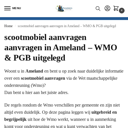
MENU
0
Home
scootmobiel aanvragen aanvragen in Ameland – WMO & PGB uitgelegd
/
scootmobiel aanvragen
aanvragen in Ameland – WMO
& PGB uitgelegd
Woont u in
Ameland
en bent u op zoek naar duidelijke informatie
over een
scootmobiel aanvragen
via de Wet maatschappelijke
ondersteuning (Wmo)?
Dan bent u hier aan het juiste adres.
De regels rondom de Wmo verschillen per gemeente en zijn niet
altijd even duidelijk. Op deze pagina leggen wij
uitgebreid en
begrijpelijk
uit hoe de Wmo werkt, wanneer u in aanmerking
komt voor ondersteuning en wat u kunt verwachten van het