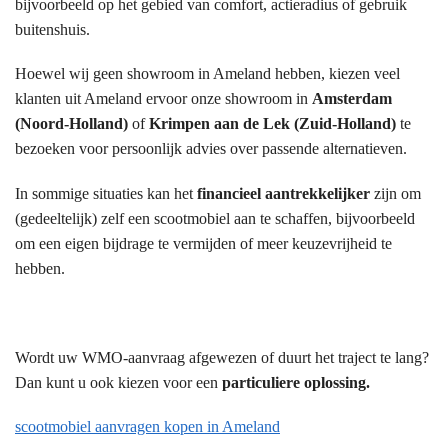
bijvoorbeeld op het gebied van comfort, actieradius of gebruik
buitenshuis.
Hoewel wij geen showroom in Ameland hebben, kiezen veel
klanten uit Ameland ervoor onze showroom in
Amsterdam
(Noord-Holland)
of
Krimpen aan de Lek (Zuid-Holland)
te
bezoeken voor persoonlijk advies over passende alternatieven.
In sommige situaties kan het
financieel aantrekkelijker
zijn om
(gedeeltelijk) zelf een scootmobiel aan te schaffen, bijvoorbeeld
om een eigen bijdrage te vermijden of meer keuzevrijheid te
hebben.
Wordt uw WMO-aanvraag afgewezen of duurt het traject te lang?
Dan kunt u ook kiezen voor een
particuliere oplossing.
scootmobiel aanvragen kopen in Ameland