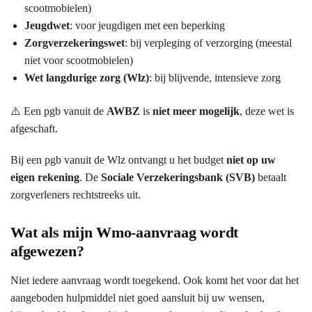
scootmobielen)
Jeugdwet
: voor jeugdigen met een beperking
Zorgverzekeringswet
: bij verpleging of verzorging (meestal
niet voor scootmobielen)
Wet langdurige zorg (Wlz)
: bij blijvende, intensieve zorg
⚠️ Een pgb vanuit de
AWBZ
is
niet meer mogelijk
, deze wet is
afgeschaft.
Bij een pgb vanuit de Wlz ontvangt u het budget
niet op uw
eigen rekening
. De
Sociale Verzekeringsbank (SVB)
betaalt
zorgverleners rechtstreeks uit.
Wat als mijn Wmo-aanvraag wordt
afgewezen?
Niet iedere aanvraag wordt toegekend. Ook komt het voor dat het
aangeboden hulpmiddel niet goed aansluit bij uw wensen,