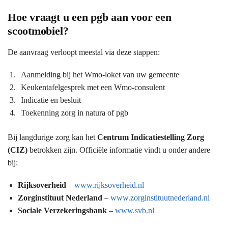
Hoe vraagt u een pgb aan voor een
scootmobiel?
De aanvraag verloopt meestal via deze stappen:
Aanmelding bij het Wmo-loket van uw gemeente
Keukentafelgesprek met een Wmo-consulent
Indicatie en besluit
Toekenning zorg in natura of pgb
Bij langdurige zorg kan het
Centrum Indicatiestelling Zorg
(CIZ)
betrokken zijn. Officiële informatie vindt u onder andere
bij:
Rijksoverheid
–
www.rijksoverheid.nl
Zorginstituut Nederland
–
www.zorginstituutnederland.nl
Sociale Verzekeringsbank
–
www.svb.nl