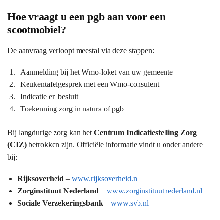
Hoe vraagt u een pgb aan voor een
scootmobiel?
De aanvraag verloopt meestal via deze stappen:
Aanmelding bij het Wmo-loket van uw gemeente
Keukentafelgesprek met een Wmo-consulent
Indicatie en besluit
Toekenning zorg in natura of pgb
Bij langdurige zorg kan het
Centrum Indicatiestelling Zorg
(CIZ)
betrokken zijn. Officiële informatie vindt u onder andere
bij:
Rijksoverheid
–
www.rijksoverheid.nl
Zorginstituut Nederland
–
www.zorginstituutnederland.nl
Sociale Verzekeringsbank
–
www.svb.nl