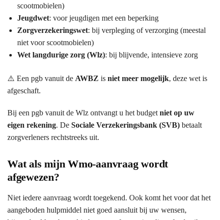
scootmobielen)
Jeugdwet
: voor jeugdigen met een beperking
Zorgverzekeringswet
: bij verpleging of verzorging (meestal
niet voor scootmobielen)
Wet langdurige zorg (Wlz)
: bij blijvende, intensieve zorg
⚠️ Een pgb vanuit de
AWBZ
is
niet meer mogelijk
, deze wet is
afgeschaft.
Bij een pgb vanuit de Wlz ontvangt u het budget
niet op uw
eigen rekening
. De
Sociale Verzekeringsbank (SVB)
betaalt
zorgverleners rechtstreeks uit.
Wat als mijn Wmo-aanvraag wordt
afgewezen?
Niet iedere aanvraag wordt toegekend. Ook komt het voor dat het
aangeboden hulpmiddel niet goed aansluit bij uw wensen,