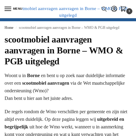
MENU
0
Home
scootmobiel aanvragen aanvragen in Borne – WMO & PGB uitgelegd
/
scootmobiel aanvragen
aanvragen in Borne – WMO &
PGB uitgelegd
Woont u in
Borne
en bent u op zoek naar duidelijke informatie
over een
scootmobiel aanvragen
via de Wet maatschappelijke
ondersteuning (Wmo)?
Dan bent u hier aan het juiste adres.
De regels rondom de Wmo verschillen per gemeente en zijn niet
altijd even duidelijk. Op deze pagina leggen wij
uitgebreid en
begrijpelijk
uit hoe de Wmo werkt, wanneer u in aanmerking
komt voor ondersteuning en wat u kunt verwachten van het